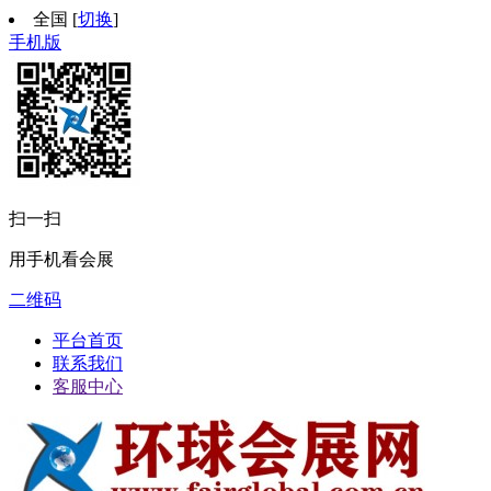
全国
[
切换
]
手机版
扫一扫
用手机看会展
二维码
平台首页
联系我们
客服中心