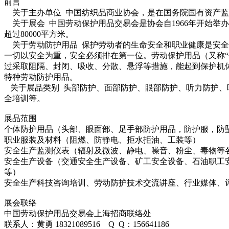
前言
关于主办单位 中国纺织品商业协会，是在国务院国有资产监
关于展会 中国劳动保护用品交易会是协会自1966年开始举
超过80000平方米。
关于劳动防护用品 保护劳动者的生命安全和职业健康是安全
一切以安全为重，安全必须排在第一位。劳动保护用品（又称“
过采取阻隔、封闭、吸收、分散、悬浮等措施，能起到保护机
特种劳动防护用品。
关于展品类别 头部防护、面部防护、眼部防护、听力防护、
全培训等。
展品范围
个体防护用品（头部、眼面部、足手部防护用品，防护服，防
职业服装及材料（阻燃、防静电、拒水拒油、工装等）
安全生产监测仪表（辐射及微波、静电、噪音、粉尘、毒物等
安全生产设备（交通安全生产设备、矿工安全设备、石油职工
等）
安全生产科技咨询培训、劳动防护技术交流讲座、行业媒体、
展会联络
中国劳动保护用品交易会上海招商联络处
联系人：黄勇 18321089516 Q Q：156641186