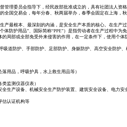
督管理委员会指导下，经民政部批准成立的，具有社团法人资格
办的全国交易会，每年分春、秋两届举办，春季会固定在上海，秋
生产最根本、最深刻的内涵，是安全生产本质的核心。在生产过
个体防护用品”、国际简称“PPE”）是指劳动者在生产过程中
体的局部或全部免受外来侵害的作用，在一定条件下，使用个体防
呼吸道防护、手部防护、足部防护、身躯防护、高空安全防护、
坠落用品，呼吸护具，水上救生用品等）
各类监测仪器仪表）
安全生产设备、机械安全生产防护装置、建筑安全设备、电力安
评估认证机构等