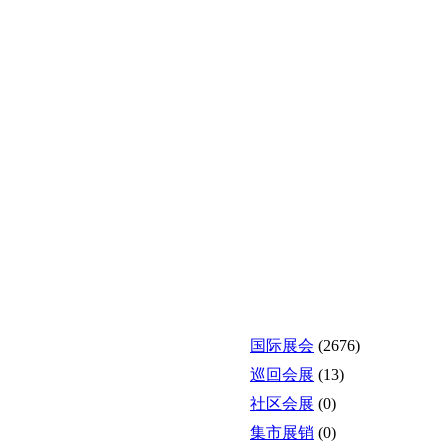
国际展会
(2676)
巡回会展
(13)
社区会展
(0)
集市展销
(0)