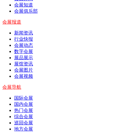
会展知道
会展俱乐部
会展报道
新闻资讯
行业快报
会展动态
数字会展
展品展示
展馆资讯
会展图片
会展视频
会展导航
国际会展
国内会展
热门会展
综合会展
巡回会展
地方会展