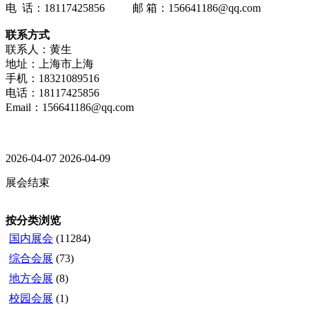
电 话：18117425856 邮 箱：156641186@qq.com
联系方式
联系人：黄生
地址：上海市上海
手机：18321089516
电话：18117425856
Email：156641186@qq.com
2026-04-07
2026-04-09
展会结束
按分类浏览
国内展会
(11284)
综合会展
(73)
地方会展
(8)
校园会展
(1)