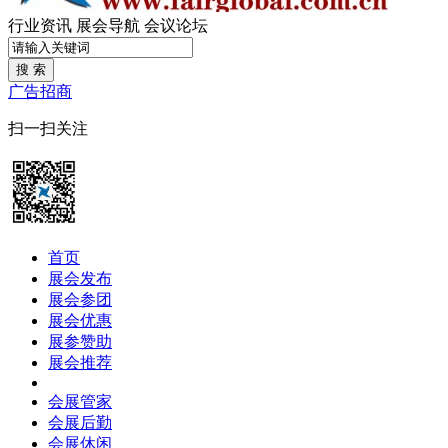
行业资讯
展会导航
会议论坛
搜 索
广告招商
扫一扫关注
首页
展会发布
展会参团
展会优惠
展参赞助
展会推荐
会展管家
会展后勤
会展休闲