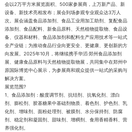
会以2万平方米展览面积、500家参展商，上万新产品、新
设备、新技术亮相发布；展会到场参观专业观众达3万人
次。展会涵盖食品添加剂、食品工业用加工助剂、复配食品
添加剂、食品配料、新食品原料、天然植物提取物、食品设
备、仪器和材料、食品添加剂和配料生产应用技术等一站式
全产业链；为推动食品行业向更安全、更健康、更创新的方
向发展。2025年10月，将继续携手华滔·郑州食品添加剂
展、健康食品原料与天然植物提取物展，共同集中在郑州中
原国际博览中心展示，为参展商和观众提供一站式的采购与
解决方案。
展览范围?
1、食品添加剂：酸度调节剂、抗结剂、抗氧化剂、漂白
剂、膨松剂、胶基糖果中基础剂物质、着色剂、护色剂、乳
化剂、增味剂、面粉处理剂、被膜剂、水分保持剂、防腐
剂、稳定剂和凝固剂、甜味剂、增稠剂、食用香精香料、营
养强化剂。