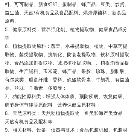
料、可可制品、膳食纤维、蛋制品、蜂产品、豆类、炒货、
益生菌、天然/有机食品及食品配料、烘焙原辅料、新食品
原料。
5、健康原料类：营养强化剂、植物提取物、健康食品成分
等；
6、植物提取物原料：蔬菜、水果提取物、植物、中草药提
取物、菌类提取物、抗氧化、防衰老提取物、饮料原料提取
物、食品添加剂提取物、减肥植物提取物、、植提消费品提
取物、生产辅料、玉米淀、蜂产品、果胶、珍珠、脂肪酸、
荷尔蒙类、膳食纤维、香料、硫酸软骨素、牛初乳、有益菌
类、丝肽、羊胎素、多酚等；
7、功能性原料类：增强人体体质、预防疾病、恢复健康、
调节身体节律等原配料，营养保健品原材料；
8、天然原料类：天然动植物提取物，鱼类和海产类食品，
天然有机食品及配料等；
9、相关材料、设备、仪器与技术：食品包装机械、包装材