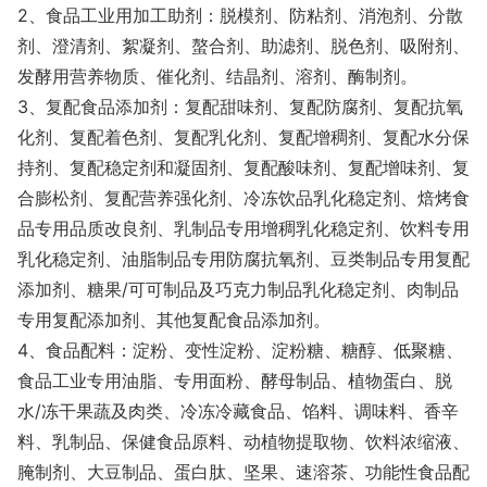
2、食品工业用加工助剂：脱模剂、防粘剂、消泡剂、分散
剂、澄清剂、絮凝剂、螯合剂、助滤剂、脱色剂、吸附剂、
发酵用营养物质、催化剂、结晶剂、溶剂、酶制剂。
3、复配食品添加剂：复配甜味剂、复配防腐剂、复配抗氧
化剂、复配着色剂、复配乳化剂、复配增稠剂、复配水分保
持剂、复配稳定剂和凝固剂、复配酸味剂、复配增味剂、复
合膨松剂、复配营养强化剂、冷冻饮品乳化稳定剂、焙烤食
品专用品质改良剂、乳制品专用增稠乳化稳定剂、饮料专用
乳化稳定剂、油脂制品专用防腐抗氧剂、豆类制品专用复配
添加剂、糖果/可可制品及巧克力制品乳化稳定剂、肉制品
专用复配添加剂、其他复配食品添加剂。
4、食品配料：淀粉、变性淀粉、淀粉糖、糖醇、低聚糖、
食品工业专用油脂、专用面粉、酵母制品、植物蛋白、脱
水/冻干果蔬及肉类、冷冻冷藏食品、馅料、调味料、香辛
料、乳制品、保健食品原料、动植物提取物、饮料浓缩液、
腌制剂、大豆制品、蛋白肽、坚果、速溶茶、功能性食品配