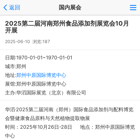
返回
国内展会
登录
注册
反馈
回到顶部
2025第二届河南郑州食品添加剂展览会10月
Copyright © 2008-2018 环球会展网 fairglobal.com.cn 版权所有
开展
2025-06-10 浏览:187
日期:1970-01-01~1970-01-01
城市:郑州
地址:
郑州中原国际博览中心
展馆:郑州中原国际博览中心
主办:华滔国际展览（北京）有限公司
华滔·2025第二届河南（郑州）国际食品添加剂与配料博览
会暨健康食品原料与天然植物提取物展
时间：2025年10月26日-28日 地点：郑州中原国际博览
中心