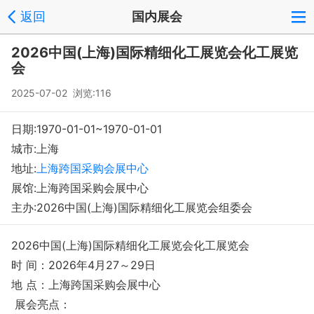
返回
国内展会
登录
注册
反馈
回到顶部
2026中国(上海)国际精细化工展览会化工展览
Copyright © 2008-2018 环球会展网 fairglobal.com.cn 版权所有
会
2025-07-02 浏览:116
日期:1970-01-01~1970-01-01
城市:上海
地址:
上海跨国采购会展中心
展馆:上海跨国采购会展中心
主办:2026中国(上海)国际精细化工展览会组委会
2026中国(上海)国际精细化工展览会化工展览会
时 间：2026年4月27～29日
地 点：上海跨国采购会展中心
展会亮点：