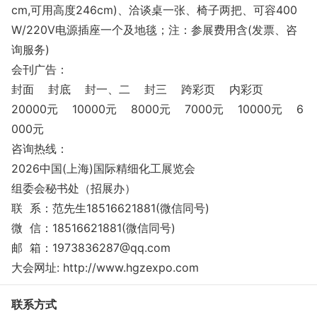
cm,可用高度246cm)、洽谈桌一张、椅子两把、可容400
W/220V电源插座一个及地毯；注：参展费用含(发票、咨
询服务)
会刊广告：
封面 封底 封一、二 封三 跨彩页 内彩页
20000元 10000元 8000元 7000元 10000元 6
000元
咨询热线：
2026中国(上海)国际精细化工展览会
组委会秘书处（招展办）
联 系：范先生18516621881(微信同号)
微 信：18516621881(微信同号)
邮 箱：1973836287@qq.com
大会网址: http://www.hgzexpo.com
联系方式