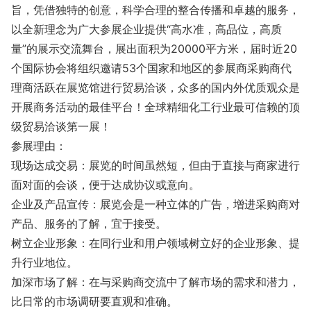
旨，凭借独特的创意，科学合理的整合传播和卓越的服务，
以全新理念为广大参展企业提供“高水准，高品位，高质
量”的展示交流舞台，展出面积为20000平方米，届时近20
个国际协会将组织邀请53个国家和地区的参展商采购商代
理商活跃在展览馆进行贸易洽谈，众多的国内外优质观众是
开展商务活动的最佳平台！全球精细化工行业最可信赖的顶
级贸易洽谈第一展！
参展理由：
现场达成交易：展览的时间虽然短，但由于直接与商家进行
面对面的会谈，便于达成协议或意向。
企业及产品宣传：展览会是一种立体的广告，增进采购商对
产品、服务的了解，宜于接受。
树立企业形象：在同行业和用户领域树立好的企业形象、提
升行业地位。
加深市场了解：在与采购商交流中了解市场的需求和潜力，
比日常的市场调研要直观和准确。