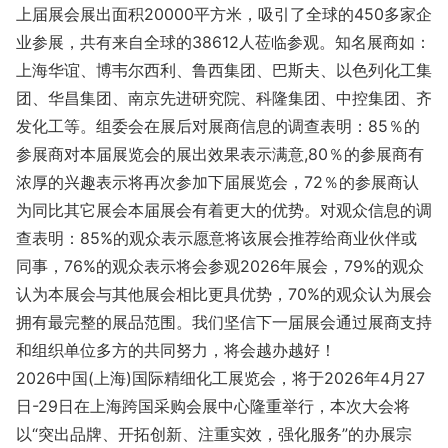
上届展会展出面积20000平方米，吸引了全球的450多家企
业参展，共有来自全球的38612人莅临参观。知名展商如：
上海华谊、博韦尔西利、鲁西集团、巴斯夫、以色列化工集
团、华昌集团、南京先进研究院、科隆集团、中控集团、齐
发化工等。组委会在展后对展商信息的调查表明：85％的
参展商对本届展览会的展出效果表示满意,80％的参展商有
浓厚的兴趣表示将再次参加下届展览会，72％的参展商认
为同比其它展会本届展会有着更大的优势。对观众信息的调
查表明：85%的观众表示愿意将该展会推荐给商业伙伴或
同事，76%的观众表示将会参观2026年展会，79%的观众
认为本展会与其他展会相比更具优势，70%的观众认为展会
拥有最完整的展品范围。我们坚信下一届展会通过展商支持
和组织单位多方的共同努力，将会越办越好！
2026中国(上海)国际精细化工展览会，将于2026年4月27
日-29日在上海跨国采购会展中心隆重举行，本次大会将
以“突出品牌、开拓创新、注重实效，强化服务”的办展宗