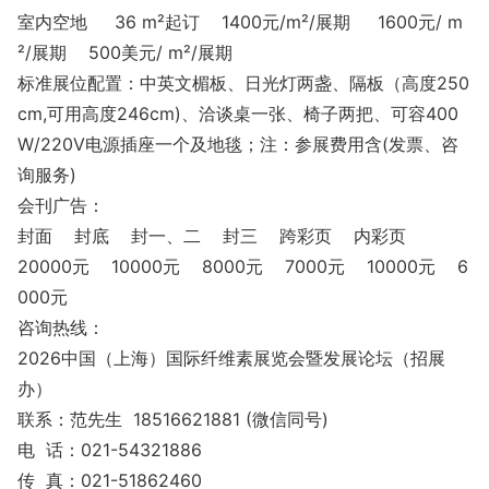
室内空地 36 m²起订 1400元/m²/展期 1600元/ m
²/展期 500美元/ m²/展期
标准展位配置：中英文楣板、日光灯两盏、隔板（高度250
cm,可用高度246cm)、洽谈桌一张、椅子两把、可容400
W/220V电源插座一个及地毯；注：参展费用含(发票、咨
询服务)
会刊广告：
封面 封底 封一、二 封三 跨彩页 内彩页
20000元 10000元 8000元 7000元 10000元 6
000元
咨询热线：
2026中国（上海）国际纤维素展览会暨发展论坛（招展
办）
联系：范先生 18516621881 (微信同号)
电 话：021-54321886
传 真：021-51862460