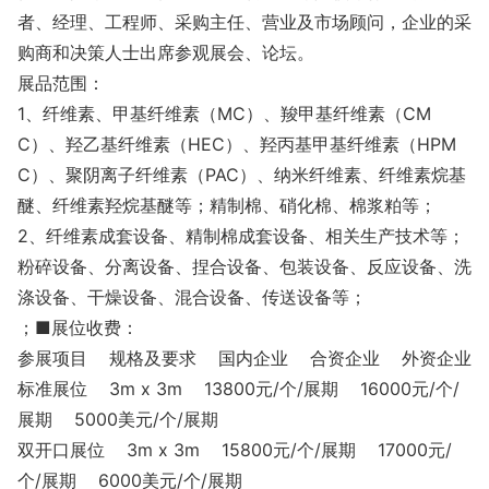
者、经理、工程师、采购主任、营业及市场顾问，企业的采
购商和决策人士出席参观展会、论坛。
展品范围：
1、纤维素、甲基纤维素（MC）、羧甲基纤维素（CM
C）、羟乙基纤维素（HEC）、羟丙基甲基纤维素（HPM
C）、聚阴离子纤维素（PAC）、纳米纤维素、纤维素烷基
醚、纤维素羟烷基醚等；精制棉、硝化棉、棉浆粕等；
2、纤维素成套设备、精制棉成套设备、相关生产技术等；
粉碎设备、分离设备、捏合设备、包装设备、反应设备、洗
涤设备、干燥设备、混合设备、传送设备等；
；■展位收费：
参展项目 规格及要求 国内企业 合资企业 外资企业
标准展位 3m x 3m 13800元/个/展期 16000元/个/
展期 5000美元/个/展期
双开口展位 3m x 3m 15800元/个/展期 17000元/
个/展期 6000美元/个/展期