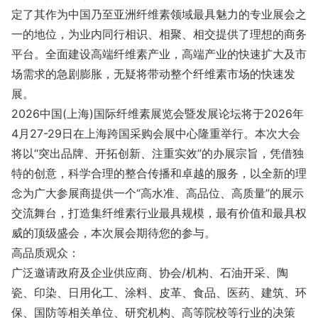
定了其作为中国乃至亚洲纤维素领域最具魅力的专业展会之
一的地位，为业内同行相识、相聚、相交提供了理想的商务
平台。全面建设高端纤维素产业，高端产业的快速扩大及市
场需求的急剧膨胀，无疑将带动整个纤维素市场的快速发
展。
2026中国(上海)国际纤维素展览会暨发展论坛将于2026年
4月27-29日在上海跨国采购会展中心隆重举行。本次大会
将以“突出品牌、开拓创新、注重实效”的办展宗旨，凭借独
特的创意，科学合理的整合传播和卓越的服务，以全新的理
念为广大参展商提供一个“高水准、高品位、高质量”的展示
交流舞台，打造集纤维素行业最具规模，最有价值和最具权
威的顶级盛会，本次展会期待您的参与。
高品质观众：
广泛邀请政府及企业供应商、协会/机构、石油开采、陶
瓷、印染、日用化工、涂料、皮革、食品、医药、建筑、环
保、国防等相关单位、研究机构、高等院校等行业的决策