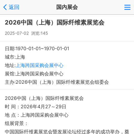
返回
国内展会
登录
注册
反馈
回到顶部
2026中国（上海）国际纤维素展览会
Copyright © 2008-2018 环球会展网 fairglobal.com.cn 版权所有
2025-07-02 浏览:145
日期:1970-01-01~1970-01-01
城市:上海
地址:
上海跨国采购会展中心
展馆:上海跨国采购会展中心
主办:2026中国（上海）国际纤维素展览会组委会
2026中国（上海）国际纤维素展览会
时 间：2026年4月27～29日
地 点：上海跨国采购会展中心
组展背景：
中国国际纤维素展览会暨发展论坛经过多年的成功举办，奠