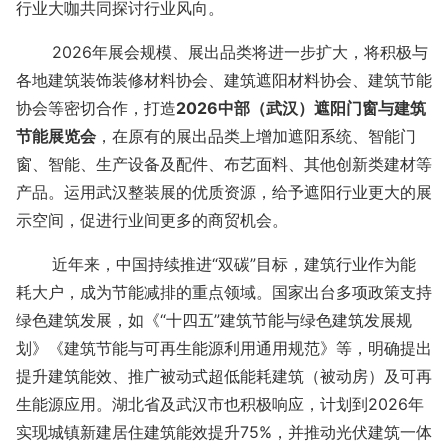
行业大咖共同探讨行业风向。
2026年展会规模、展出品类将进一步扩大，将积极与
各地建筑装饰装修材料协会、建筑遮阳材料协会、建筑节能
协会等密切合作，打造
2026中部（武汉）遮阳门窗与建筑
节能展览会
，在原有的展出品类上增加遮阳系统、智能门
窗、智能、生产设备及配件、布艺面料、其他创新类建材等
产品。运用武汉整装展的优质资源，给予遮阳行业更大的展
示空间，促进行业间更多的商贸机会。
近年来，中国持续推进“双碳”目标，建筑行业作为能
耗大户，成为节能减排的重点领域。国家出台多项政策支持
绿色建筑发展，如《“十四五”建筑节能与绿色建筑发展规
划》《建筑节能与可再生能源利用通用规范》等，明确提出
提升建筑能效、推广被动式超低能耗建筑（被动房）及可再
生能源应用。湖北省及武汉市也积极响应，计划到2026年
实现城镇新建居住建筑能效提升75%，并推动光伏建筑一体