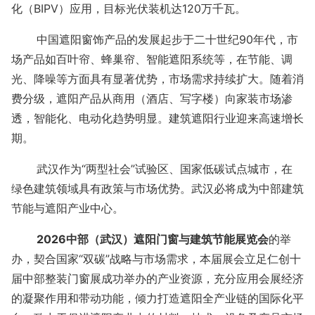
化（
BIPV
）应用，目标光伏装机达120万千瓦。
中国遮阳窗饰产品的发展起步于二十世纪90年代，市
场产品如百叶帘、蜂巢帘、智能遮阳系统等，在节能、调
光、降噪等方面具有显著优势，市场需求持续扩大。随着消
费分级，遮阳产品从商用（酒店、写字楼）向家装市场渗
透，智能化、电动化趋势明显。建筑遮阳行业迎来高速增长
期。
武汉作为“两型社会”试验区、国家低碳试点城市，在
绿色建筑领域具有政策与市场优势。武汉必将成为中部建筑
节能与遮阳产业中心。
2026中部（武汉）遮阳门窗与建筑节能展览会
的举
办，契合国家“双碳”战略与市场需求，本届展会立足仁创十
届中部整装门窗展成功举办的产业资源，充分应用会展经济
的凝聚作用和带动功能，倾力打造遮阳全产业链的国际化平