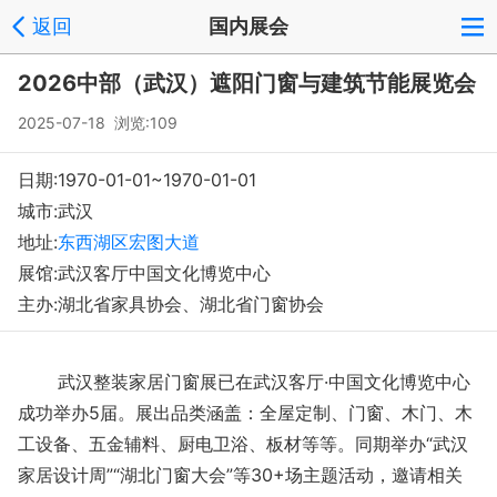
返回
国内展会
登录
注册
反馈
回到顶部
2026中部（武汉）遮阳门窗与建筑节能展览会
Copyright © 2008-2018 环球会展网 fairglobal.com.cn 版权所有
2025-07-18 浏览:109
日期:1970-01-01~1970-01-01
城市:武汉
地址:
东西湖区宏图大道
展馆:武汉客厅中国文化博览中心
主办:湖北省家具协会、湖北省门窗协会
武汉整装家居门窗展已在武汉客厅·中国文化博览中心
成功举办5届。展出品类涵盖：全屋定制、门窗、木门、木
工设备、五金辅料、厨电卫浴、板材等等。同期举办“武汉
家居设计周”“湖北门窗大会”等30+场主题活动，邀请相关