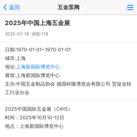
返回
五金泵阀
登录
注册
反馈
回到顶部
2025年中国上海五金展
Copyright © 2008-2018 环球会展网 fairglobal.com.cn 版权所有
2025-07-18 浏览:118
日期:1970-01-01~1970-01-01
城市:上海
地址:
上海新国际博览中心
展馆:上海新国际博览中心
主办:中国五金制品协会 德国科隆博览会有限公司 贸促会轻
工行业分会
2025中国国际五金展（CIHS）
时间：2025年10月10-12日
地点：上海新国际博览中心