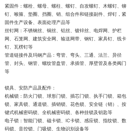
紧固件：螺栓、螺母、螺柱、螺钉、自攻螺钉、木螺钉、铆
钉、喉箍、垫圈、挡圈、销、组合件和链接副件、焊钉，紧
固件生产设备、表面处理产品等
丝钉网：不锈钢丝、铜丝、铝丝、镀锌丝、电焊网、护栏
网、石笼网、建筑安全网、输送网带、钢钉、家具钉、线卡
钉、瓦楞钉等
管道链接件及玛钢产品：弯管、弯头、三通、法兰、异径
管、封头、钢管、螺纹管盘管、承插管、厚壁管及各类阀门
等
锁具、安防产品及配件：
机械锁：防火门锁、球形门锁、插芯门锁、执手门锁、箱包
锁、家具锁、通道锁、插销锁、花色锁、安全链（销）、按
键式机械密码锁、全机械密码锁、各种挂锁及钥匙等
电子锁：智能门锁、磁卡锁、IC卡锁、感应锁、指纹锁、数
码锁、音控锁、门吸锁、生物识别设备等