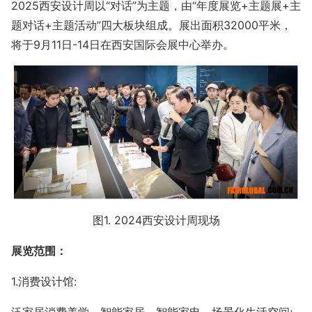
2025西安设计周以“对话”为主题，由“年度展览+主题展+主
题对话+主题活动”四大板块组成。展出面积32000平米，
将于9月11日-14日在西安国际会展中心举办。
图
1. 2024西安设计周现场
展览范围：
1.消费设计馆: