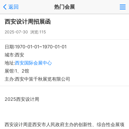
返回
热门会展
登录
注册
反馈
回到顶部
西安设计周招展函
Copyright © 2008-2018 环球会展网 fairglobal.com.cn 版权所有
2025-07-30 浏览:115
日期:1970-01-01~1970-01-01
城市:西安
地址:
西安国际会展中心
展馆:1、2馆
主办:西安中策千秋展览有限公司
2025西安设计周
西安设计周是西安市人民政府主办的创新性、综合性会展项