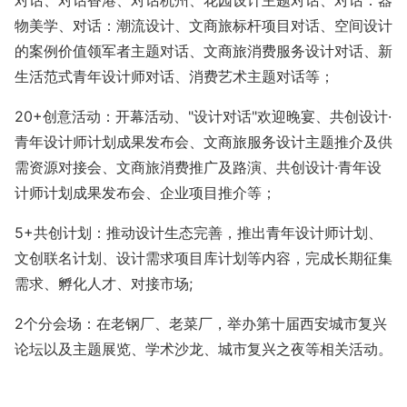
对话、对话香港、对话杭州、花园设计主题对话、对话：器
物美学、对话：潮流设计、文商旅标杆项目对话、空间设计
的案例价值领军者主题对话、文商旅消费服务设计对话、新
生活范式青年设计师对话、消费艺术主题对话等；
20+创意活动：开幕活动、"设计对话"欢迎晚宴、共创设计·
青年设计师计划成果发布会、文商旅服务设计主题推介及供
需资源对接会、文商旅消费推广及路演、共创设计·青年设
计师计划成果发布会、企业项目推介等；
5+共创计划：推动设计生态完善，推出青年设计师计划、
文创联名计划、设计需求项目库计划等内容，完成长期征集
需求、孵化人才、对接市场;
2个分会场：在老钢厂、老菜厂，举办第十届西安城市复兴
论坛以及主题展览、学术沙龙、城市复兴之夜等相关活动。