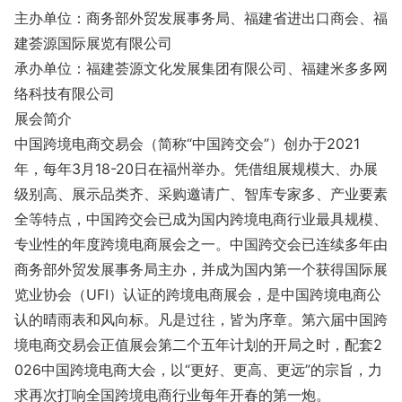
主办单位：商务部外贸发展事务局、福建省进出口商会、福
建荟源国际展览有限公司
承办单位：福建荟源文化发展集团有限公司、福建米多多网
络科技有限公司
展会简介
中国跨境电商交易会（简称“中国跨交会”）创办于2021
年，每年3月18-20日在福州举办。凭借组展规模大、办展
级别高、展示品类齐、采购邀请广、智库专家多、产业要素
全等特点，中国跨交会已成为国内跨境电商行业最具规模、
专业性的年度跨境电商展会之一。中国跨交会已连续多年由
商务部外贸发展事务局主办，并成为国内第一个获得国际展
览业协会（UFI）认证的跨境电商展会，是中国跨境电商公
认的晴雨表和⻛向标。凡是过往，皆为序章。第六届中国跨
境电商交易会正值展会第二个五年计划的开局之时，配套2
026中国跨境电商大会，以“更好、更高、更远”的宗旨，力
求再次打响全国跨境电商行业每年开春的第一炮。