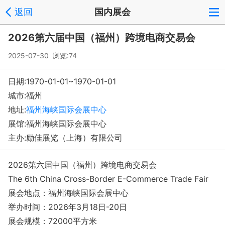
返回
国内展会
登录
注册
反馈
回到顶部
2026第六届中国（福州）跨境电商交易会
Copyright © 2008-2018 环球会展网 fairglobal.com.cn 版权所有
2025-07-30 浏览:74
日期:1970-01-01~1970-01-01
城市:福州
地址:
福州海峡国际会展中心
展馆:福州海峡国际会展中心
主办:励佳展览（上海）有限公司
2026第六届中国（福州）跨境电商交易会
The 6th China Cross-Border E-Commerce Trade Fair
展会地点：福州海峡国际会展中心
举办时间：2026年3月18日-20日
展会规模：72000平方米