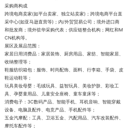
采购商构成
跨境电商卖家(如平台卖家、独立站卖家)；跨境电商平台直
采中心(如亚马逊直营等)；内/外贸贸易公司；境外进口商
和批发商；境外驻华采购代表；供应链整合机构；网红和M
CN机构等。
展区及展品范围：
家居日用消费品：家居装饰、厨房用品、家纺、智能家居、
收纳整理等；
鞋服纺织箱包：服饰、时尚配饰、面料、行李箱、手袋、皮
鞋运动鞋等；
玩具美妆母婴：毛绒玩具、益智玩具、美妆护肤、彩妆工
具、孕婴童用品、儿童安全座椅、童车童床等；
消费电子：3C数码产品、智能手机、耳机音响、智能穿戴
设备、电脑及配件、电竞产品、手机配件等；
五金汽摩配：工具、卫浴五金、汽配用品、汽车改装配件、
摩托车配件等；