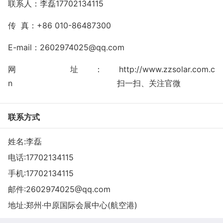
联系人：李磊17702134115
传
真：
+86 010-86487300
E-mail：2602974025@qq.com
网
址：
http://www.zzsolar.com.c
n
扫一扫、关注官微
联系方式
姓名:李磊
电话:
17702134115
手机:
17702134115
邮件:
2602974025@qq.com
地址:郑州·中原国际会展中心(航空港)