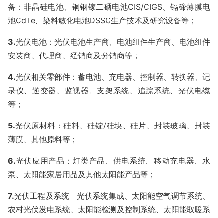
备：非晶硅电池、铜铟镓二硒电池
CIS/CIGS
、镉碲薄膜电
池
CdTe
、染料敏化电池
DSSC
生产技术及研究设备等；
3
.
光伏电池：光伏电池生产商、电池组件生产商、电池组件
安装商、代理商、经销商及分销商等；
4
.
光伏相关零部件：蓄电池、充电器、控制器、转换器、记
录仪、逆变器、监视器、支架系统、追踪系统、光伏电缆
等；
5
.
光伏原材料：硅料、硅锭
/
硅块、硅片、封装玻璃、封装
薄膜、其他原料等；
6
.
光伏应用产品：灯类产品、供电系统、移动充电器、水
泵、太阳能家居用品及其他太阳能产品等；
7
.
光伏工程及系统：光伏系统集成、太阳能空气调节系统、
农村光伏发电系统、太阳能检测及控制系统、太阳能取暖系