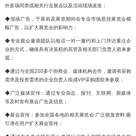
外多场同类或相关行业展会以及活动现场派发；
◆现场广告，于展前及展览期间在专业市场悬挂展览会横
幅广告，以扩大展览会的影响力；
◆专业观众邀请团队以电话一对一邀约和上门拜访重点企
业的方式，确保具有决策权的高管及相关部门负责人前来参
观；
◆通过与全国
200
多个协商会、媒体机构合作，邀请有采购
需求及投资需求的企业负责人组成
VIP
采购团前来参观；
◆广泛媒体宣传：通过专业杂志、报刊、互联网、新媒体
等及时发布展会广告及信息；
◆展会宣传：
参加全国各地的相关展览会
.
广泛散发资料
.
吸
引潜在用户扩大展会宣传；