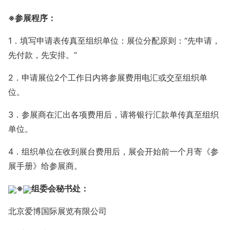
※
参展程序：
1
．填写申请表传真至组织单位：展位分配原则：
“
先申请，
先付款，先安排。
”
2
．申请展位
2
个工作日内将参展费用电汇或交至组织单
位。
3
．参展商在汇出各项费用后，请将银行汇款单传真至组织
单位。
4
．组织单位在收到展台费用后，展会开始前一个月寄《参
展手册》给参展商。
※
组委会秘书处：
北京爱博国际展览有限公司