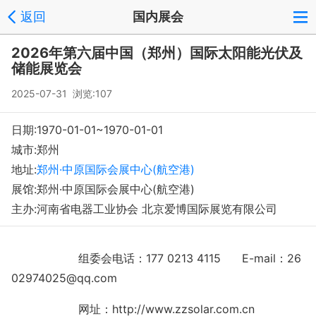
返回
国内展会
登录
注册
反馈
回到顶部
2026年第六届中国（郑州）国际太阳能光伏及
Copyright © 2008-2018 环球会展网 fairglobal.com.cn 版权所有
储能展览会
2025-07-31 浏览:107
日期:1970-01-01~1970-01-01
城市:郑州
地址:
郑州·中原国际会展中心(航空港)
展馆:郑州·中原国际会展中心(航空港)
主办:河南省电器工业协会 北京爱博国际展览有限公司
组委会电话：177 0213 41
15 E-mail：26
02974025@qq.com
网址：
http://www.zzsolar.com.cn