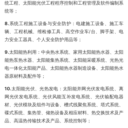
统工程、太阳能光伏工程程序控制和工程管理及软件编制系
统等；
8
.
系统工程施工设备与安全防护：电建施工设备、施工车
辆、工程机械、维检修工具、高空作业车
/
台、脚手架、电
力安全工器具、个人安全防护用品等；
9
.
太阳能热利用：中央热水系统、家用太阳能热水器、太阳
能热泵热水器、太阳能集热系统、太阳能采暖系统、光热光
电一体化太阳能产品、太阳能热水器制造设备、太阳能热水
器原材料及配件等；
1
0
.
太阳能光伏、光热发电：太阳能并网光伏发电系统、离
网光伏发电系统、光伏风能互补发电系统、光伏输配电器
材、光伏模块及组件与设备、槽式线聚焦系统、塔式系统、
碟式系统、集热管、储热设备及相应材料、热交换技术及产
品、高温热传输技术及产品、系统控制等；