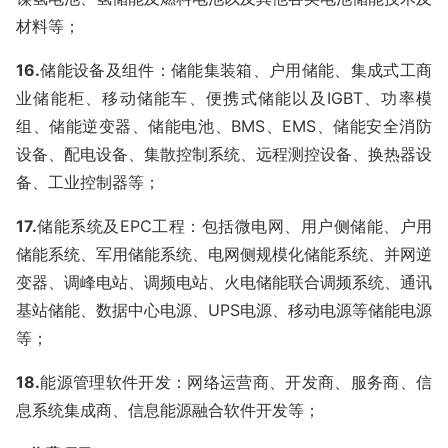
材料等；
16.
储能设备及组件：储能集装箱、户用储能、集成式工商
业储能柜、移动储能车、便携式储能以及
IGBT
、功率模
组、储能逆变器、储能电池、
BMS
、
EMS
、储能安全消防
设备、配电设备、集散控制系统、远程测控设备、换热器设
备、工业控制器等；
17.
储能系统及
EPC
工程：包括微电网、用户侧储能、户用
储能系统、军用储能系统、电网侧规模化储能系统、并网逆
变器、调峰电站、调频电站、火电储能联合调频系统、通讯
基站储能、数据中心电源、
UPS
电源、移动电源等储能电源
等；
18.
能源管理软件开发：网络运营商、开发商、服务商、信
息系统集成商、信息能源融合软件开发等；