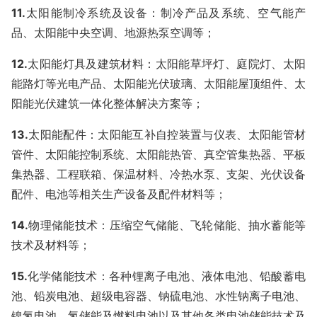
1
1
.
太阳能制冷系统及设备：制冷产品及系统、空气能产
品、太阳能中央空调、地源热泵空调等；
1
2
.
太阳能灯具及建筑材料：太阳能草坪灯、庭院灯、太阳
能路灯等光电产品、太阳能光伏玻璃、太阳能屋顶组件、太
阳能光伏建筑一体化整体解决方案等；
1
3
.
太阳能配件：太阳能互补自控装置与仪表、太阳能管材
管件、太阳能控制系统、太阳能热管、真空管集热器、平板
集热器、工程联箱、保温材料、冷热水泵、支架、光伏设备
配件、电池等相关生产设备及配件材料等；
1
4
.
物理储能技术：压缩空气储能、飞轮储能、抽水蓄能等
技术及材料等；
15.
化学储能技术：各种锂离子电池、液体电池、铅酸蓄电
池、铅炭电池、超级电容器、钠硫电池、水性钠离子电池、
镍氢电池、氢储能及燃料电池以及其他各类电池储能技术及