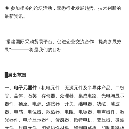
◈ 参加相关的论坛活动，获悉行业发展趋势、技术创新的
最新资讯。
“搭建国际采购贸易平台、
促进
企业交流合作、提高参展效
果
”
————将是我们的目标！
█
展出范围
一、
电子元器件：
机电元件、无源元件及半导体产品、二极
管、晶体、石英、存储器、处理器、集成电路、光电与显示
器件、插座、电源、连接器、开关、继电器、线缆、滤波
器、电感、电位器、散热器、电阻、电容器、电声器件、激
光器件、电子显示器件、传感器、微特电机、变压器、微波
元件、压电元件、陶瓷磁性材料、印制电路板、印制电路板