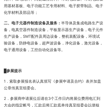
用基材基板、电子功能工艺专用材料、电子胶带制品、电子
化学材料及部品等；
二、电子元器件制造设备及服务：
半导体及集成电路生产设
备，电真空器件制造设备，平板显示器生产设备，电子元件
生产设备，
SMT配件及周边设备，整机装配设备，环境试
验设备，防静电设备，超声波设备，净化设备，激光设备，
电子通用设备，工控自动化设备等。
█
参展提示
1
．索取参展报名表认真填写《参展申请及合约》表并加盖
公章传真至组委会。
2
．参展商申请展位后请在
3
个工作日内将展位费用电汇到
大会的指定帐号，汇款后将汇款底单传真至组委会以便核