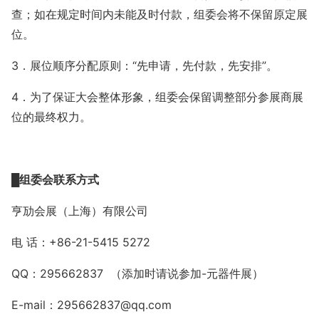
查；如在规定时间内未能及时付款，组委会将不保留原定展
位。
3
．展位顺序分配原则：“先申请，先付款，先安排”。
4
．为了保证大会整体形象，组委会保留调整部分参展商展
位的最终权力。
█
组委会联系方式
亨劢会展（上海）有限公司
电
话：
+86-21-
5415 5272
QQ：295662837 （添加时请说参加-元器件展）
E-mail：295662837@qq.com