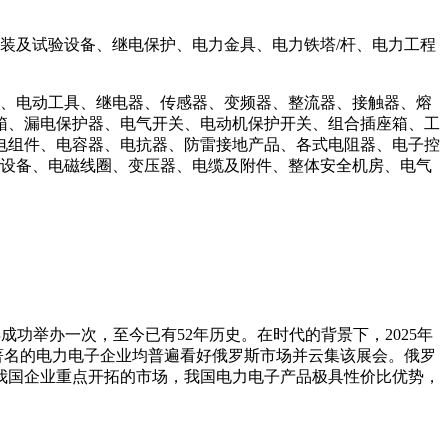
装及试验设备、继电保护、电力金具、电力铁塔/杆、电力工程
、电动工具、继电器、传感器、变频器、整流器、接触器、熔
箱、漏电保护器、电气开关、电动机保护开关、组合插座箱、工
电组件、电容器、电抗器、防雷接地产品、各式电阻器、电子控
工设备、电磁线圈、变压器、电缆及附件、整体安全机房、电气
年成功举办一次，至今已有52年历史。在时代的背景下，2025年
各国著名的电力电子企业均普遍看好俄罗斯市场并云集该展会。俄罗
我国企业重点开拓的市场，我国电力电子产品极具性价比优势，