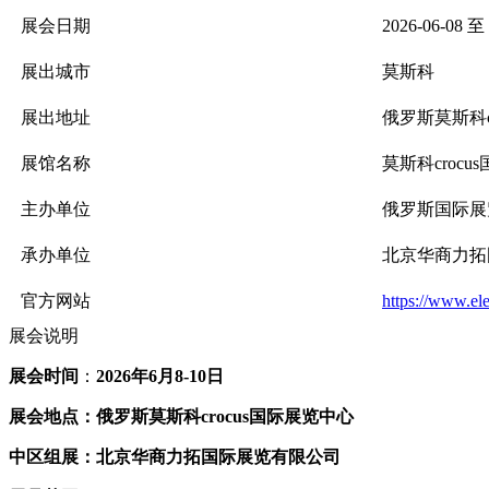
展会日期
2026-06-08 至 
展出城市
莫斯科
展出地址
俄罗斯莫斯科c
展馆名称
莫斯科croc
主办单位
俄罗斯国际展
承办单位
北京华商力拓
官方网站
https://www.ele
展会说明
展会时间
：
20
26
年
6
月
8-10
日
展会地点：
俄罗斯莫斯科
crocus国际展览中心
中区
组展：
北京华商力拓国际展览有限公司