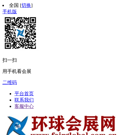
全国
[
切换
]
手机版
扫一扫
用手机看会展
二维码
平台首页
联系我们
客服中心