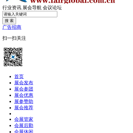
行业资讯
展会导航
会议论坛
搜 索
广告招商
扫一扫关注
首页
展会发布
展会参团
展会优惠
展参赞助
展会推荐
会展管家
会展后勤
会展休闲