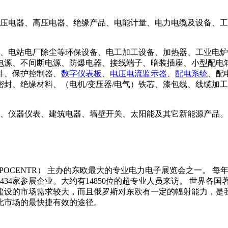
压电器、高压电器、绝缘产品、电能计量、电力电缆及设备、工
、电站电厂除尘等环保设备、电工加工设备、加热器、工业电炉
电源、不间断电源、防爆电器、接线端子、暗装插座、小型配电
件、保护控制器、
数字仪表板
、
电压电流监示器
、
配电系统
、配
密封、绝缘材料、（电机
/变压器/电气）铁芯、漆包线、线缆加
、仪器仪表、建筑电器、墙壁开关、太阳能及其它新能源产品。
XPOCENTR） 主办的东欧最大的专业电力电子展览会之一。 每
的434家参展企业。大约有14850位的超专业人员来访。 世界
建设的市场需求较大，而且俄罗斯对东欧有一定的幅射能力，是
此市场的最快捷有效的途径。