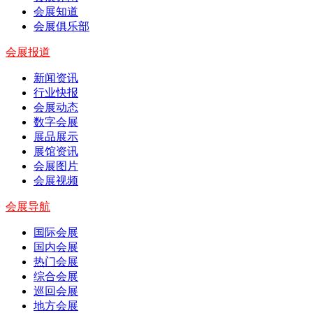
会展知道
会展俱乐部
会展报道
新闻资讯
行业快报
会展动态
数字会展
展品展示
展馆资讯
会展图片
会展视频
会展导航
国际会展
国内会展
热门会展
综合会展
巡回会展
地方会展