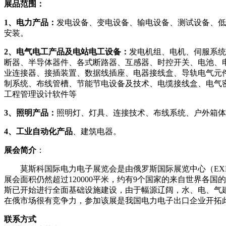
展品范围：
1、电力产品：
发电设备、变电设备、输电设备、测试设备、低
安装。
2、电气电工产品及电站电工设备：
发电机组、电机、伺服系统
断器、半导体器件、各式断路器、互感器、时控开关、电池、
业连接器、接插装置、数据线插座、电器接线盒、导轨电气元
制系统、布线管槽、节能节电设备及技术、电缆接线盒、电气
工程管理设计软件等
3、照明产品：
照明灯、灯具、连接技术、布线系统、户外箱体
4、工业自动化产品
、建筑电器。
展会简介
：
莫斯科国际电力电子展览会是由俄罗斯国际展览中心（
E
展会面积仍然超过120000平米，约有9个国家的来自世界各国
斯已开始进行全面基础设施建设，由于幅源辽阔，水、电、气
在俄市场很有竞争力，参加该展是我国电力电子出口企业开拓
联系方式