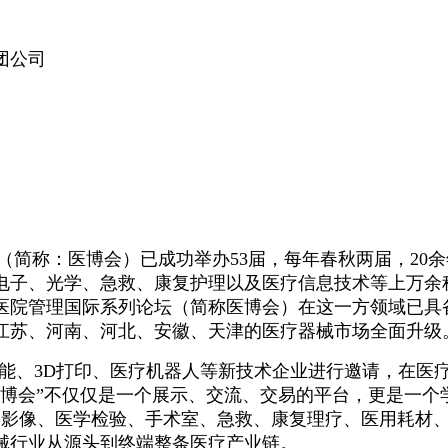
团公司
”（简称：医博会）已成功举办53届，每年春秋两届，2
电子、光学、急救、康复护理以及医疗信息技术等上万余
暨医院管理国际系列论坛（简称医博会）在这一方领域已
江苏、河南、河北、安徽、天津的医疗器械市场全面升级
能、
3D
打印、医疗机器人等新技术企业进行邀请，在医
医博会”不仅仅是一个展示、交流、交易的平台，更是一
盖医学影像、医学检验、手术室、急救、康复理疗、医用耗
械行业从源头到终端整条医疗产业链。