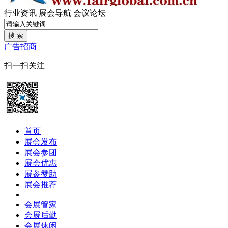
行业资讯
展会导航
会议论坛
搜 索
广告招商
扫一扫关注
首页
展会发布
展会参团
展会优惠
展参赞助
展会推荐
会展管家
会展后勤
会展休闲