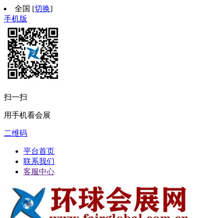
全国
[
切换
]
手机版
扫一扫
用手机看会展
二维码
平台首页
联系我们
客服中心