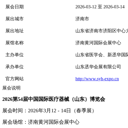
展会日期
2026-03-12 至 2026-03-14
展出城市
济南市
展出地址
山东省济南市济阳区中心
展馆名称
济南黄河国际会展中心
主办单位
山东省医学会、新丞华国
承办单位
山东丞华会展有限公司
官方网站
http://www.syh-expo.cn
展会说明
20
26
第
5
4
届中国国际医疗器械（山东）博览会
展会时间：
20
26
年
3
月
12
-
14
日（春季展）
展会场馆：济南黄河国际会展中心