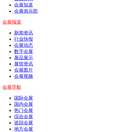
会展知道
会展俱乐部
会展报道
新闻资讯
行业快报
会展动态
数字会展
展品展示
展馆资讯
会展图片
会展视频
会展导航
国际会展
国内会展
热门会展
综合会展
巡回会展
地方会展