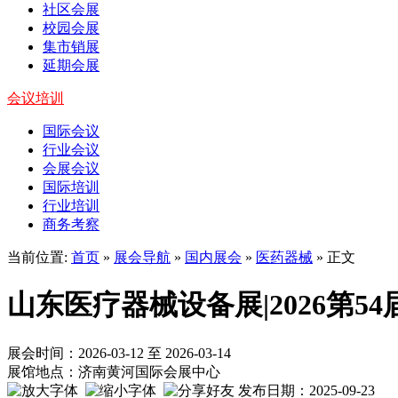
社区会展
校园会展
集市销展
延期会展
会议培训
国际会议
行业会议
会展会议
国际培训
行业培训
商务考察
当前位置:
首页
»
展会导航
»
国内展会
»
医药器械
» 正文
山东医疗器械设备展|2026第
展会时间：2026-03-12 至 2026-03-14
展馆地点：济南黄河国际会展中心
发布日期：2025-09-23