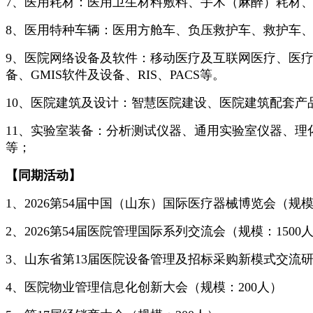
7、医用耗材：医用卫生材料敷料、手术（麻醉）耗材
8、医用特种车辆：医用方舱车、负压救护车、救护车
9、医院网络设备及软件：移动医疗及互联网医疗、医疗信
备、GMIS软件及设备、RIS、PACS等。
10、医院建筑及设计：智慧医院建设、医院建筑配套
11、实验室装备：分析测试仪器、通用实验室仪器、
等；
【同期活动】
1、2026第54届中国（山东）国际医疗器械博览会（规模：
2、202
6
第54届医院管理国际系列交流会（规模：1500
3、山东省第13届医院设备管理及招标采购新模式交流研
4、医院物业管理信息化创新大会（规模：200人）