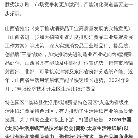
胜劣汰加剧，市场竞争将更加激烈，产能消化渠道需要进一
步拓展。
山西省推出《关于推动消费品工业高质量发展的实施意见》
《山西省进一步加大招商引资力度推动消费品工业集聚发展
工作方案》等政策，深入实施消费品工业增品种、提品质、
创品牌“三品”战略，加快推动先进制造业产业链向终端消费
品延伸。山西省具有能源及中部地理位置优势，销售市场辐
射西部、北部，可承接京津冀及东部省份部分造纸产能。近
年，山西省生活用纸原纸产能呈快速增长趋势。2024年9
月，“寿阳经济技术开发区生活用纸消费品
特色园区”“临猗县生活用纸消费品特色园区”入选为省级生
活用纸消费品特色园区，有力推动了生活用纸产业的高质量
发展。为了帮助企业对接上下游，打通供应链，
2026中国
(太原)生活用纸产品技术展览会(简称:太原生活用纸展)以
企业创新和管理为动力，聚焦行业新技术、新产品与商业模