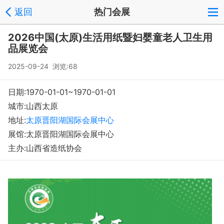
返回
热门会展
登录
注册
反馈
回到顶部
2026中国(太原)生活用纸暨妇婴童老人卫生用
Copyright © 2008-2018 环球会展网 fairglobal.com.cn 版权所有
品展览会
2025-09-24 浏览:68
日期:1970-01-01~1970-01-01
城市:山西太原
地址:
太原晋阳湖国际会展中心
展馆:太原晋阳湖国际会展中心
主办:山西省造纸协会