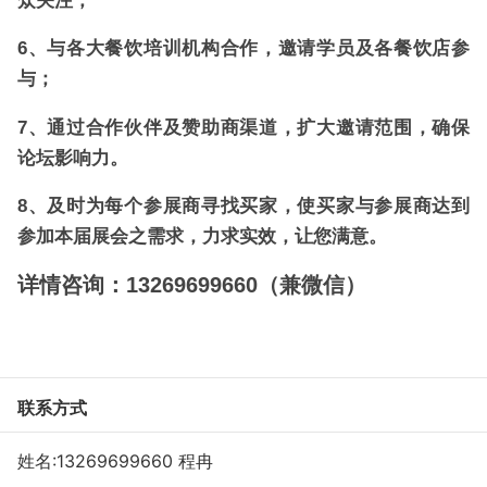
6、与各大餐饮培训机构合作，邀请学员及各餐饮店参
与；
7、通过合作伙伴及赞助商渠道，扩大邀请范围，确保
论坛影响力。
8、及时为每个参展商寻找买家，使买家与参展商达到
参加本届展会之需求，力求实效，让您满意。
详情咨询：13269699660（兼微信）
联系方式
姓名:13269699660 程冉