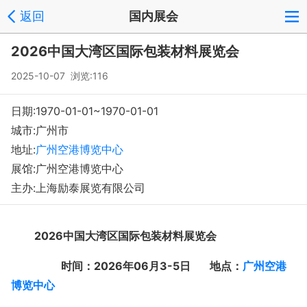
返回
国内展会
登录
注册
反馈
回到顶部
2026中国大湾区国际包装材料展览会
Copyright © 2008-2018 环球会展网 fairglobal.com.cn 版权所有
2025-10-07 浏览:116
日期:1970-01-01~1970-01-01
城市:广州市
地址:
广州空港博览中心
展馆:广州空港博览中心
主办:上海励泰展览有限公司
2026
中国大湾区国际包装材料展览会
时间：
2026年06月3-5日 地点：
广州空港
博览中心