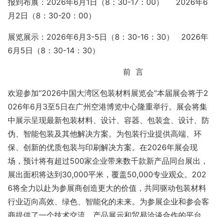
报到布展：
202
6年6月1
日（
8：30-17：00）
2026年6
月2
日（
8：30-20：00）
展览展示：
202
6年6月3-5
日（
8：30-16：30）
2026年
6月5
日（
8：30-14：30）
前
言
欢迎参加
“2026中国大湾区包装材料展览会”本届展会将于2
026年6月3至5日在广州空港博览中心隆重举行。展会将集
中展示呈现最新包装材料、设计、容器、包装盒、设计、防
伪、智能包装及其他解决方案。为包装行业提供高端、环
保、创新的优质包装与印刷解决方案。在2026年展会现
场，预计将有超过500家企业带来数千款新产品同台展出，
展出面积将达到30,000平米，覆盖50,000专业观众。202
6将全力以赴为参展商创造更大的价值，共同驱动包装材料
行业迈向高效、绿色、智能化的未来。为参展企业和参会客
商提供了一个技术交流、产品展示和贸易洽谈合作的平台。