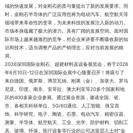
域的快速发展，对金刚石的质与量提出了新的发展要求。同
时，金刚石半导体的广泛应用也将为电动汽车、航空航天等
领域带来革命性的变革，为未来科技的发展注入新的动力。
市场本身蕴藏了极大的潜力。具有广阔的发展空间。面对国
际市场上越来越激烈的竞争，对企业来讲要不断吸收新的知
识和技术，适当调整产品的产销理念，应对当前发展的格
局。
2026深圳国际金刚石、超硬材料及设备展览会，将于2026
年6月10日-12日在深圳国际会展中心隆重召开！将吸引了
来自德国、俄罗斯、博茨瓦纳、刚果（金）、加拿大、罗马
尼亚、印度、南非、安哥拉、澳大利亚等20多个国家和地
区的400多家企业参展。通过展会资源，邀请全国、省、
市、各相关科研单位、5G/6G通信、人工智能、珠宝首
饰、科学研究、电子、陶瓷、石墨、电动汽车、精密仪器、
测量、半导体、航空航天、工业、光学、防护材料、切削工
具、玻璃、环保、医疗设备等行业的公司决策层人士对“金