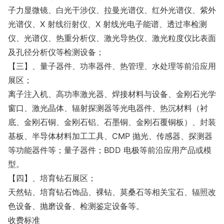
子力显微镜、白光干涉仪、拉曼光谱仪、红外光谱仪、紫外
光谱仪、X 射线衍射仪、X 射线光电子能谱、透过率检测
仪、光谱仪、热重分析仪、激光导热仪、激光粒度仪比表面
及孔径分析仪等检测设备；
【三】、量子器件、功率器件、热管理、水处理等前沿应用
展区；
离子注入机、高功率激光器、焊接材料与设备、金刚石光学
窗口、激光晶体、辐射探测器等光电器件、热沉材料（衬
底、金刚石铜、金刚石铝、石墨铜、金刚石覆铜板）、封装
基板、半导体材料加工工具、CMP 抛光、传感器、探测器
等功能器件等；量子器件；BDD 电极等前沿应用产品或模
型。
【四】、培育钻石展区；
天然钻、培育钻石饰品、裸钻、莫桑石等相关宝石、辐照改
色设备、抛磨设备、检测鉴定设备等。
收费标准