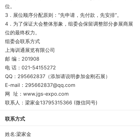
位。
3．展位顺序分配原则：“先申请，先付款，先安排”。
4．为了保证大会整体形象，组委会保留调整部分参展商展
位的最终权力。
组委会联系方式
上海训通展览有限公司
邮 编：201908
电 话：021-54155272
QQ：295662837（添加请说明参加金刚石展）
E-mail：295662837@qq.com
网 址：www.jgs-expo.com
联系人：梁家金13795315366 (微信同号)
联系方式
姓名:梁家金