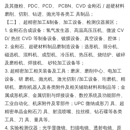
及其微粉、PDC、PCD、 PCBN、CVD 金刚石 / 超硬材料
磨削、切割、钻进、抛光等各类工 具制品；
【二】、超精密加工&制备、加工设备、检测仪器展区；
1. 金刚石合成设备：氢气发生器、高温高压压机、微波 CV
D/ 热丝 CVD 等制备设备、镀膜设备、真空设备、腔体；
2. 金刚石、超硬材料制品磨制造设备：选形机、筛分机、
磁选机、混料机、成型机、冷压机、热压机、烧结炉、破碎
及磨粉机、焊接机、 砂轮加工设备等；
3. 超精密加工相关装备及工具：磨床、磨削中心、电加工
设备、研 磨机、抛光机、激光切割 /加工设备、珩磨机、精
研机、磨削机器人及各类附件及相关辅助材料和制品等；金
属成形机床、金属切割与焊接设备、数控系统及功能部件、
工业自动化、机床附件及零部件；UPC 微纳成形刀 具、超
精密单晶金刚石刀 具、射流喷嘴、拉丝模、钻石碟等各类
工具、刀 具、量具等。
4. 实验检测仪器：光学显微镜、扫描电镜、透射电镜、原