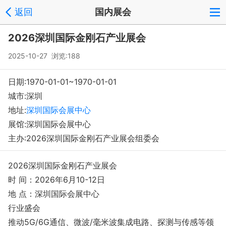
返回
国内展会
登录
注册
反馈
回到顶部
2026深圳国际金刚石产业展会
Copyright © 2008-2018 环球会展网 fairglobal.com.cn 版权所有
2025-10-27 浏览:188
日期:1970-01-01~1970-01-01
城市:深圳
地址:
深圳国际会展中心
展馆:深圳国际会展中心
主办:2026深圳国际金刚石产业展会组委会
2026深圳国际金刚石产业展会
时 间：2026年6月10-12日
地 点：深圳国际会展中心
行业盛会
推动5G/6G通信、微波/毫米波集成电路、探测与传感等领