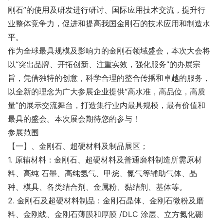
刚石”的使用及研发进行研讨、国际应用技术交流，提升行
业整体竞争力，促进和提高我国金刚石的技术应用和制造水
平。
作为全球最具规模及影响力的金刚石领域盛会，本次大会将
以“突出品牌、开拓创新、注重实效，强化服务”的办展宗
旨，凭借独特的创意，科学合理的整合传播和卓越的服务，
以全新的理念为广大参展企业提供“高水准，高品位，高质
量”的展示交流舞台，打造集行业内最具规模，最有价值和
最具的盛会。本次展会期待您的参与！
参展范围
【一】、金刚石、超硬材料及制品展区；
1. 原辅材料：金刚石、超硬材料及普通磨料制造所需原材
料、高纯 石墨、高纯氢气、甲烷、氮气等辅助气体、晶
种、模具、各类结合剂、金属粉、黏结剂、基体等。
2. 金刚石及超硬材料制品：金刚石晶体、金刚石微粉及磨
料、金刚线、金刚石薄膜和厚膜 /DLC 涂层、立方氮化硼