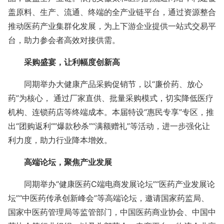
盖原料、生产、流通、终端的全产业链平台，通过资源整合
推动医药产业集群化发展，为上下游企业提供一站式交易平
台，助力参会者高效对接供需。
采购盛宴，让利幅度创新高
同期举办大健康产品采购促销节，以
“
廉价药、放心
药
”
为核心， 通过厂家直供、批量采购模式，切实降低医疗
机构、连锁药店等终端成本。本届特设“惠民专享”专区，推
出
“
团购返利“”爆款秒杀
”“
满额赠礼
”
等活动，进一步强化让
利力度，助力行业降本增效。
高端论坛，聚焦产业发展
同期举办“健康医药
C
端电商发展论坛”“医药产业发展论
坛”“中医药传承创新峰会”等高端论坛，邀请国家药监局、
国家中医药管理局等监管部门，中国医药商业协会、中国中