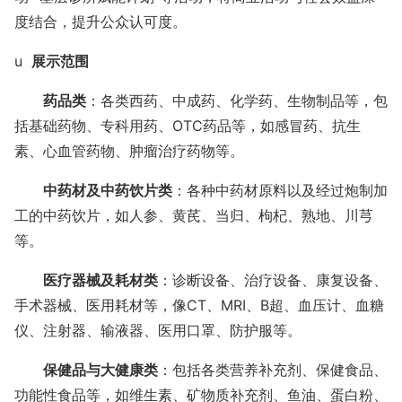
度结合，提升公众认可度。
u
展示范围
药品类
：各类西药、中成药、化学药、生物制品等，包
括基础药物、专科用药、
OTC
药品等，如感冒药、抗生
素、心血管药物、肿瘤治疗药物等。
中药材及中药饮片类
：各种中药材原料以及经过炮制加
工的中药饮片，如人参、黄芪、当归、枸杞、熟地、川芎
等。
医疗器械及耗材类
：诊断设备、治疗设备、康复设备、
手术器械、医用耗材等，像
CT
、
MRI
、
B
超、血压计、血糖
仪、注射器、输液器、医用口罩、防护服等。
保健品与大健康类
：包括各类营养补充剂、保健食品、
功能性食品等，如维生素、矿物质补充剂、鱼油、蛋白粉、