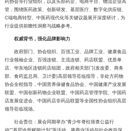
药协会等行业组织，以及头部药企、电商平台、物流企业高
管，围绕医药政策、创新研发、基层医疗、数字化供应链、
C
端电商转型、中医药现代化等关键议题展开深度研讨，为
行业提供前瞻性洞察与战略参考。
权威背书，强化品牌影响力
政府部门、协会组织、百强工业、品牌工业、健康食品
行业领袖企业、百强连锁、主流连锁、药店联盟、优质单
店、华东地区连锁药店组团，政府相关部门
(
发改委、商务
部、食药监总局、卫计委
)
高层领导莅临指导，非处方药物
协会全程指导，中国营养保健食品协会、中国健康产业发展
联盟、中国创新药物企业联盟、中国药店管理学院、中国药
店发展促进会、中国药店非药品联盟等全国性协会组织高层
领导莅临现场。
社会责任：展会同期举办
“
青少年脊柱筛查公益行
动
”“
基层诊所赋能计划
”
等活动，将商业活动与社会效益深