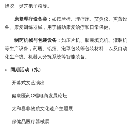
蜂胶、灵芝孢子粉等。
康复理疗设备类
：如按摩椅、理疗床、艾灸仪、熏蒸设
备、康复训练器械，用于辅助康复治疗和日常保健。
制药机械与包装设备：
如压片机、胶囊填充机、灌装机
等生产设备，药瓶、铝箔、泡罩包装等包装材料，以及自动
化生产线、机器人分拣系统等智能装备。
u
同期活动（拟）
 开幕式文艺演出
 健康医药
C
端电商发展论坛
 太和县非物质文化遗产主题展
 保健品医疗器械展