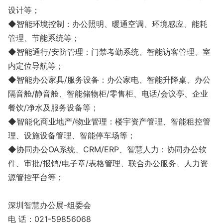
设计等；
◆智能环境控制：办公照明、暖通空调、环境感应、能耗
管理、节能系统等；
◆智能通行/安防管理：门禁考勤系统、智能访客管理、室
内定位导航等；
◆智能办公家具/服务设备：办公家电、智能升降桌、办公
隔音舱/静音舱、智能储物柜/零售柜、电话/会议亭、企业
餐饮/净水及服务设备等；
◆智能化商业地产/物业管理：楼宇资产管理、智能租控管
理、设施设备管理、智能停车场等；
◆协同办公OA系统、CRM/ERP、智慧人力：协同办公软
件、审批/报销/电子章/表格管理、联合办公服务、人力资
源管控平台等；
深圳智慧办公展-组委会
电 话：021-59856068