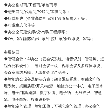
◆办公集成商/工程商/承包商等；
◆进出口商/代理商/经销商/零售商等；
◆终端用户（企业高层/行政/IT/设管负责人）等；
◆行业生态伙伴等；
◆办公空间建筑师/设计师/工程师等；
◆OA厂家/智能家居厂家/中控厂家/会议系统厂家等；
参展范围
◆智慧会议：AI办公（云会议系统、语音识别、智慧屏、远
程办公软硬件）、智能会议平板、视频会议及多媒体系统、
会议室预约系统，无纸化会议产品等；
◆智能办公设备及解决方案：融合通信系统、智能文印管
理系统、桌面插座/开关/电源、触控办公一体机、电子墨水
屏、电子门牌/桌牌、数字标牌、电子纸、无线投屏、智慧
笔、电子白板、投影设备等；
◆智能空间管理：智能工位，可视化空间管理，办公空间