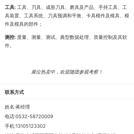
工具
:
工具、刃具、成形刀具、磨具及产品、手持工具、工
具装置、工具系统、刀具预调和平衡、卡具模件及模具、模
件及模具的部件；
测控
:
度量、测量、测试、典型数据处理、质量控制及其软
件。
展位热卖中，欢迎随团参观考察！
联系方式
姓名:蒋经理
电话:
0532-58720009
手机:
13105123302