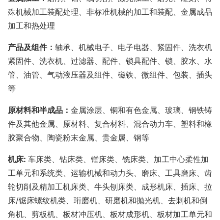
殊机械加工装配处理、非标准机械的加工和装配、金属成品
加工和热处理
产品及组件：
轴承、机械电子、电子电器、紧固件、洗衣机
紧固件、洗衣机、过滤器、配件、锁具配件、锁、胶水、水
管、油管、气动液压器及组件、磁铁、微组件、包装、插头
等
原材料和半成品：
金属涂层、铜和有色金属、玻璃、钢铁铸
件及其他金属、原材料、复合材料、混合动力车、塑料和橡
胶聚合物、陶瓷粉末金属、贵金属、钢等
机床
:
车床类、钻床类、镗床类、铣床类、加工中心柔性加
工单元和系统类、运输机械和动力头、磨床、工具磨床、齿
轮切削及精加工机床类、牛头刨床类、成形机床、插床、拉
床
/锯床螺纹机类、珩磨机、研磨机和抛光机、去刺机和倒
角机、剪板机、板材冲压机、板材成形机、板材加工单元和