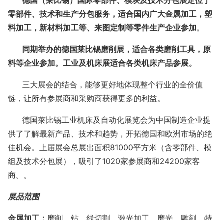
德国（莱比锡）国际零部件、模块及技术分包展定位于
零部件、技术和生产分包服务
，适合国内广大金属加工，
塑
料加工，新材料加工等
、来图定制等零件生产企业参加
。
同期举办的德国
莱比锡磨削展，适合各类磨削工具，原
料等企业参加。工业及机床展适合各类机床产品参展。
三大展会的结合，能够更好地体现整个行业的全价值
链，让所有参展商和采购商获得更多的利益。
德国莱比锡工业机床及自动化展览会为中国制造企业提
供了了解最新产品、技术和趋势，开拓德国和欧洲市场的绝
佳机会。上届展会总展出面积
81000平方米（含零部件、模
组及技术分包展），吸引了1020家参展商和24200家客
商。
。
展品范围
金属加工：
磨削、钻、线切割、激光加工、磨光、雕刻、特