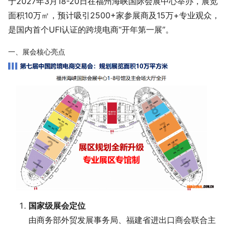
于2027年3月18-20日在福州海峡国际会展中心举办，展览
面积10万㎡，预计吸引2500+家参展商及15万+专业观众，
是国内首个UFI认证的跨境电商“开年第一展”。
一、展会核心亮点
国家级展会定位
由商务部外贸发展事务局、福建省进出口商会联合主