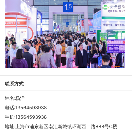
联系方式
姓名:杨洋
电话:
13564593938
手机:
13564593938
地址:上海市浦东新区南汇新城镇环湖西二路888号C楼