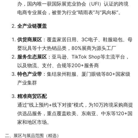
办，国内唯一获国际展览业协会（UFI）认证的跨境
电商专业展会，被誉为行业“晴雨表”与“风向标”。
全产业链覆盖
供货商展区
：覆盖家居日用、3C电子、鞋服箱包、母
婴玩具等十大热销品类，80%展商为源头工厂
服务生态展区
：亚马逊、TikTok Shop等主流平台，
以及物流、支付、合规等200+服务商
特色产业带
：集结泉州鞋服、厦门眼镜等80+国家级
产业集群
精准商贸匹配
通过“线上预约+线下对接”模式，为10万跨境采购商提
供选品服务，重点覆盖欧美、东南亚、中东等120+国
家和地区市场。
二、展区与展品范围（精选）