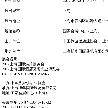
展会日期
2027-03-30 至 2027-04-02
展出城市
上海
展出地址
上海市青浦区崧泽大道333
展馆名称
国家会展中心（上海）
主办单位
中国旅游饭店业协会， 上
承办单位
上海博华国际展览有限公
展会说明
2027上海国际烘焙展览会
2027上海国际酒店及餐饮业博览会
HOTELEX SHANGHAI2027
主办:中国旅游饭店业协会
承办:上海博华国际展览有限公司
地址:国家会展中心（上海）
参展联系：刘晴 13646716732
2027 HOTELEX Shanghai