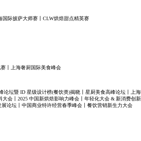
海国际披萨大师赛丨CLW烘焙甜点精英赛
挑战赛丨上海奢厨国际美食峰会
峰论坛暨 ID 星级设计榜(餐饮类)揭晓丨星厨美食高峰论坛丨
大会丨2025 中国新烘焙影响力峰会丨年轻化大会 & 新消费创新
发展论坛丨中国商业特许经营春季峰会丨餐饮营销新生力大会