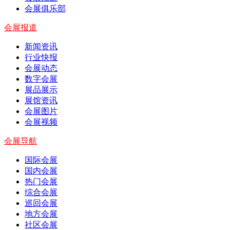
会展俱乐部
会展报道
新闻资讯
行业快报
会展动态
数字会展
展品展示
展馆资讯
会展图片
会展视频
会展导航
国际会展
国内会展
热门会展
综合会展
巡回会展
地方会展
社区会展