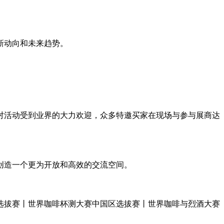
新动向和未来趋势。
对活动受到业界的大力欢迎，众多特邀买家在现场与参与展商达
创造一个更为开放和高效的交流空间。
选拔赛丨世界咖啡杯测大赛中国区选拔赛丨世界咖啡与烈酒大赛