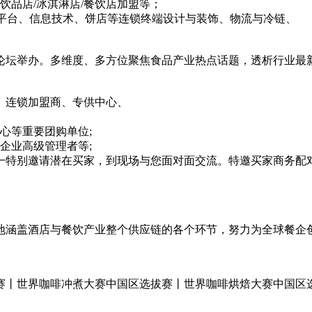
饮品店/冰淇淋店/餐饮店加盟等；
网平台、信息技术、饼店等连锁终端设计与装饰、物流与冷链、
论坛举办。多维度、多方位聚焦食品产业热点话题，透析行业最
、连锁加盟商、专供中心、
心等重要团购单位;
企业高级管理者等;
一特别邀请潜在买家，到现场与您面对面交流。特邀买家商务配
地涵盖酒店与餐饮产业整个供应链的各个环节，努力为全球餐企
赛丨世界咖啡冲煮大赛中国区选拔赛丨世界咖啡烘焙大赛中国区