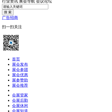
行业资讯
展会导航
会议论坛
搜 索
广告招商
扫一扫关注
首页
展会发布
展会参团
展会优惠
展参赞助
展会推荐
会展管家
会展后勤
会展休闲
会展知道