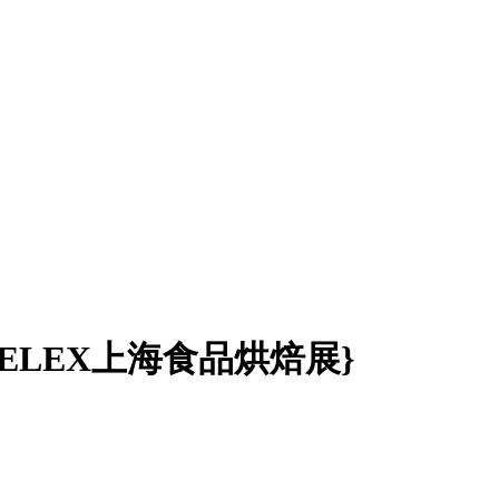
TELEX上海食品烘焙展}