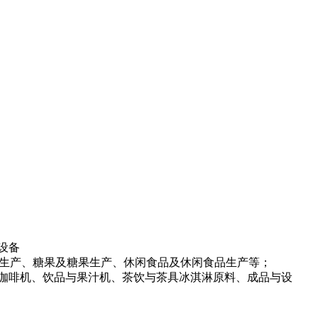
。
设备
礼生产、糖果及糖果生产、休闲食品及休闲食品生产等；
咖啡机、饮品与果汁机、茶饮与茶具冰淇淋原料、成品与设