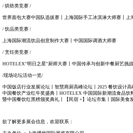
/ 烘焙类竞赛 /
世界面包大赛中国队选拔赛丨上海国际手工冰淇淋大师赛丨上
/ 饮品类竞赛 /
上海国际潮流饮品创意制作大赛丨中国国际调酒大师赛
/ 烹饪类竞赛 /
HOTELEX"明日之星"厨师大赛丨中国传承与创新中餐厨艺
/现场论坛活动一览/
中国饭店行业发展论坛丨智慧商厨高峰论坛丨2025 餐饮设计高
中国餐饮产业红牛奖盛典丨HOTELEX 中国国际新潮流食品饮料
暨中国餐饮红黑榜颁奖典礼丨【民宿 +】论坛市集丨国际美食
欲了解更多展会信息，欢迎联系：