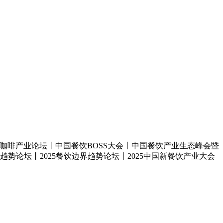
上海咖啡产业论坛丨中国餐饮BOSS大会丨中国餐饮产业生态峰会暨
趋势论坛丨2025餐饮边界趋势论坛丨2025中国新餐饮产业大会