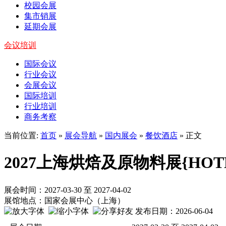
校园会展
集市销展
延期会展
会议培训
国际会议
行业会议
会展会议
国际培训
行业培训
商务考察
当前位置:
首页
»
展会导航
»
国内展会
»
餐饮酒店
» 正文
2027上海烘焙及原物料展{HO
展会时间：2027-03-30 至 2027-04-02
展馆地点：国家会展中心（上海）
发布日期：2026-06-04