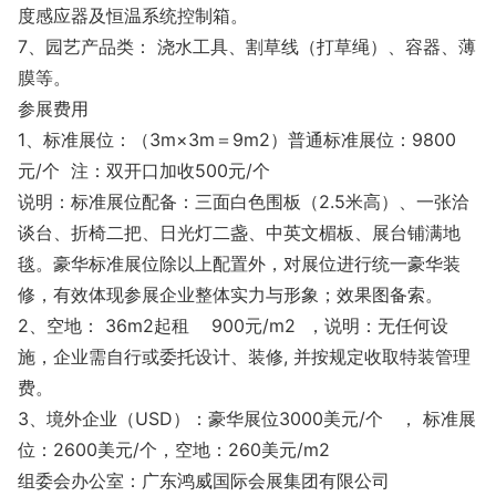
度感应器及恒温系统控制箱。
7、园艺产品类： 浇水工具、割草线（打草绳）、容器、薄
膜等。
参展费用
1、标准展位：（3m×3m＝9m2）普通标准展位：9800
元/个 注：双开口加收500元/个
说明：标准展位配备：三面白色围板（2.5米高）、一张洽
谈台、折椅二把、日光灯二盏、中英文楣板、展台铺满地
毯。豪华标准展位除以上配置外，对展位进行统一豪华装
修，有效体现参展企业整体实力与形象；效果图备索。
2、空地： 36m2起租 900元/m2 ，说明：无任何设
施，企业需自行或委托设计、装修, 并按规定收取特装管理
费。
3、境外企业（USD）：豪华展位3000美元/个 ， 标准展
位：2600美元/个，空地：260美元/m2
组委会办公室：广东鸿威国际会展集团有限公司