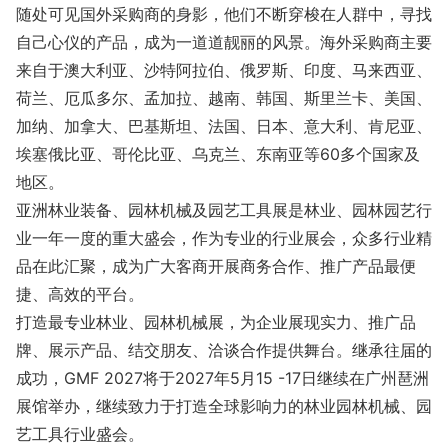
随处可见国外采购商的身影，他们不断穿梭在人群中，寻找
自己心仪的产品，成为一道道靓丽的风景。海外采购商主要
来自于澳大利亚、沙特阿拉伯、俄罗斯、印度、马来西亚、
荷兰、厄瓜多尔、孟加拉、越南、韩国、斯里兰卡、美国、
加纳、加拿大、巴基斯坦、法国、日本、意大利、肯尼亚、
埃塞俄比亚、哥伦比亚、乌克兰、东南亚等60多个国家及
地区。
亚洲林业装备、园林机械及园艺工具展是林业、园林园艺行
业一年一度的重大盛会，作为专业的行业展会，众多行业精
品在此汇聚，成为广大客商开展商务合作、推广产品最便
捷、高效的平台。
打造最专业林业、园林机械展，为企业展现实力、推广品
牌、展示产品、结交朋友、洽谈合作提供舞台。继承往届的
成功，GMF 2027将于2027年5月15 -17日继续在广州琶洲
展馆举办，继续致力于打造全球影响力的林业园林机械、园
艺工具行业盛会。