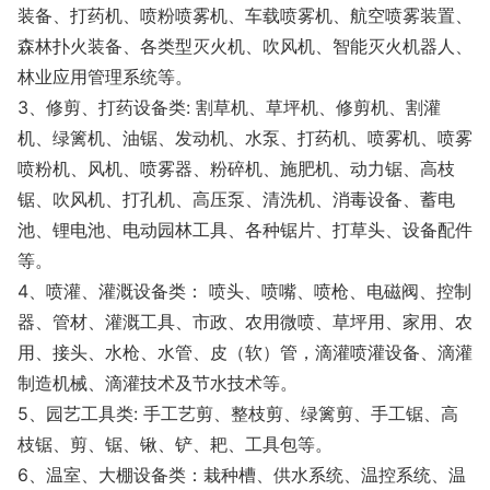
装备、打药机、喷粉喷雾机、车载喷雾机、航空喷雾装置、
森林扑火装备、各类型灭火机、吹风机、智能灭火机器人、
林业应用管理系统等。
3、修剪、打药设备类: 割草机、草坪机、修剪机、割灌
机、绿篱机、油锯、发动机、水泵、打药机、喷雾机、喷雾
喷粉机、风机、喷雾器、粉碎机、施肥机、动力锯、高枝
锯、吹风机、打孔机、高压泵、清洗机、消毒设备、蓄电
池、锂电池、电动园林工具、各种锯片、打草头、设备配件
等。
4、喷灌、灌溉设备类： 喷头、喷嘴、喷枪、电磁阀、控制
器、管材、灌溉工具、市政、农用微喷、草坪用、家用、农
用、接头、水枪、水管、皮（软）管，滴灌喷灌设备、滴灌
制造机械、滴灌技术及节水技术等。
5、园艺工具类: 手工艺剪、整枝剪、绿篱剪、手工锯、高
枝锯、剪、锯、锹、铲、耙、工具包等。
6、温室、大棚设备类：栽种槽、供水系统、温控系统、温