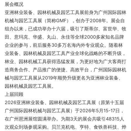
展会概况
亚洲林业装备、园林机械及园艺工具展前身为广州国际园林
机械与园艺工具展（简称GMF），创办于2008年。展会自
组办以来，已成功举办十六届，吸引了斯蒂尔、富世华、牧
田、意玛克、华盛、丸山、永佳等全球2000多家知名品牌
企业的参与，前后服务30多万名海内外专业观众。随着林
业装备、园林机械及园艺工具产业全球化战略的不断升级，
林业、园林机械工具获得迅猛发展，为更好地为广大客商打
造商务合作、产品推广的便捷、高效平台，广州国际园林机
械与园艺工具展从2019年顺势升级更名为亚洲林业装备、
园林机械及园艺工具展。
上届回顾
2026亚洲林业装备、园林机械及园艺工具展（原第十五届
广州国际园林机械与园艺工具展）于2026年5月15-17日，
在广州琶洲展馆圆满举办。为期3天的展会共吸引48315人
次观众到场参观采购。贝兰克机电、亨特、食铁兽科技、烨