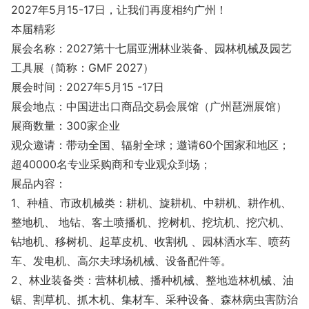
2027年5月15-17日，让我们再度相约广州！
本届精彩
展会名称：2027第十七届亚洲林业装备、园林机械及园艺
工具展（简称：GMF 2027）
展会时间：2027年5月15 -17日
展会地点：中国进出口商品交易会展馆（广州琶洲展馆）
展商数量：300家企业
观众邀请：带动全国、辐射全球；邀请60个国家和地区；
超40000名专业采购商和专业观众到场；
展品内容：
1、种植、市政机械类：耕机、旋耕机、中耕机、耕作机、
整地机、 地钻、客土喷播机、挖树机、挖坑机、挖穴机、
钻地机、移树机、起草皮机、收割机 、园林洒水车、喷药
车、发电机、高尔夫球场机械、设备配件等。
2、林业装备类：营林机械、播种机械、整地造林机械、油
锯、割草机、抓木机、集材车、采种设备、森林病虫害防治