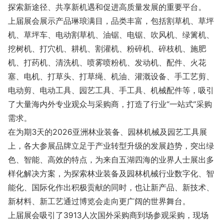
探索新途径、共享新机遇和促进高质量发展的重要平台。
上届展会展示产品琳琅满目，品类丰富，包括割草机、草坪
机、草坪车、电动割草机、油锯、电锯、吹风机、绿篱机、
挖树机、打穴机、耕机、割灌机、粉碎机、碎枝机、施肥
机、打药机、清洗机、喷雾喷粉机、发动机、配件、火花
塞、电机、打草头、打草绳、机油、灌溉设备、手工艺剪、
电动剪、电动工具、园艺工具、手工具、机械配件等，吸引
了大量海内外专业观众与采购商，打造了行业“一站式”采购
需求。
在为期3天的2026亚洲林业装备、园林机械及园艺工具展
上，各大参展品牌立足于产业转型升级的发展趋势，突出绿
色、智能、高效的特点，为来自五湖四海的业界人士展出多
样化解决方案，为探索林业装备及园林机械行业数字化、智
能化、国际化作出积极贡献的同时，也让新产品、新技术、
新材料、新工艺通过博览会走向更广阔的世界舞台。
上届展会吸引了3913人次国外采购商到场参观采购，现场