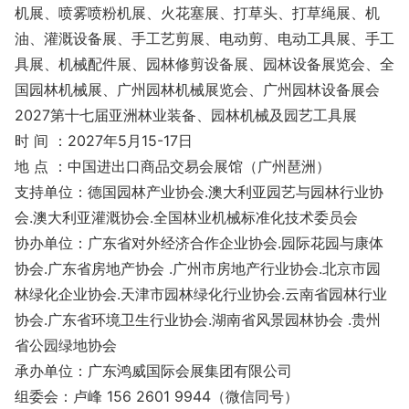
机展、喷雾喷粉机展、火花塞展、打草头、打草绳展、机
油、灌溉设备展、手工艺剪展、电动剪、电动工具展、手工
具展、机械配件展、园林修剪设备展、园林设备展览会、全
国园林机械展、广州园林机械展览会、广州园林设备展会
2027第十七届亚洲林业装备、园林机械及园艺工具展
时 间 ：2027年5月15-17日
地 点 ：中国进出口商品交易会展馆（广州琶洲）
支持单位：德国园林产业协会.澳大利亚园艺与园林行业协
会.澳大利亚灌溉协会.全国林业机械标准化技术委员会
协办单位：广东省对外经济合作企业协会.园际花园与康体
协会.广东省房地产协会 .广州市房地产行业协会.北京市园
林绿化企业协会.天津市园林绿化行业协会.云南省园林行业
协会.广东省环境卫生行业协会.湖南省风景园林协会 .贵州
省公园绿地协会
承办单位：广东鸿威国际会展集团有限公司
组委会：卢峰 156 2601 9944（微信同号）