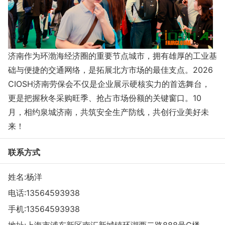
济南作为环渤海经济圈的重要节点城市，拥有雄厚的工业基
础与便捷的交通网络，是拓展北方市场的最佳支点。2026
CIOSH济南劳保会不仅是企业展示硬核实力的首选舞台，
更是把握秋冬采购旺季、抢占市场份额的关键窗口。10
月，相约泉城济南，共筑安全生产防线，共创行业美好未
来！
联系方式
姓名:杨洋
电话:
13564593938
手机:
13564593938
地址:上海市浦东新区南汇新城镇环湖西二路888号C楼