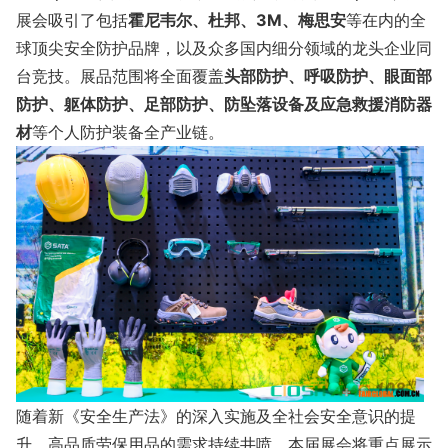
展会吸引了包括
霍尼韦尔、杜邦、3M、梅思安
等在内的全
球顶尖安全防护品牌，以及众多国内细分领域的龙头企业同
台竞技。展品范围将全面覆盖
头部防护、呼吸防护、眼面部
防护、躯体防护、足部防护、防坠落设备及应急救援消防器
材
等个人防护装备全产业链。
随着新《安全生产法》的深入实施及全社会安全意识的提
升，高品质劳保用品的需求持续井喷。本届展会将重点展示