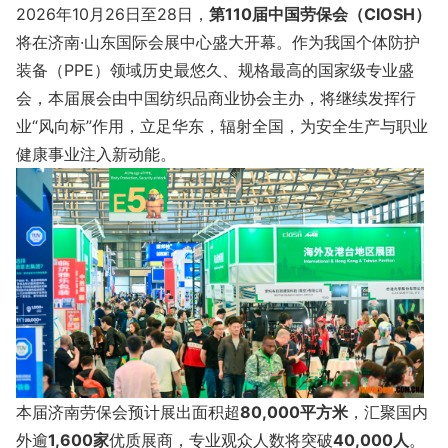
2026年10月26日至28日，
第110届中国劳保会（CIOSH）
将在济南·山东国际会展中心盛大开幕。作为我国个体防护
装备（PPE）领域历史最悠久、规格最高的国家级专业盛
会，本届展会由中国纺织品商业协会主办，将继续发挥行
业“风向标”作用，立足华东，辐射全国，为安全生产与职业
健康事业注入新动能。
本届济南劳保会预计展出面积超
80,000平方米
，汇聚国内
外逾
1,600家
优质展商，专业观众人数将突破
40,000人
。