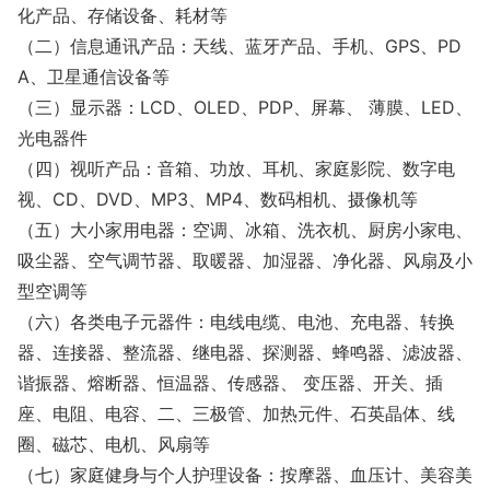
化产品、存储设备、耗材等
（二）信息通讯产品：天线、蓝牙产品、手机、GPS、PD
A、卫星通信设备等
（三）显示器：LCD、OLED、PDP、屏幕、 薄膜、LED、
光电器件
（四）视听产品：音箱、功放、耳机、家庭影院、数字电
视、CD、DVD、MP3、MP4、数码相机、摄像机等
（五）大小家用电器：空调、冰箱、洗衣机、厨房小家电、
吸尘器、空气调节器、取暖器、加湿器、净化器、风扇及小
型空调等
（六）各类电子元器件：电线电缆、电池、充电器、转换
器、连接器、整流器、继电器、探测器、蜂鸣器、滤波器、
谐振器、熔断器、恒温器、传感器、 变压器、开关、插
座、电阻、电容、二、三极管、加热元件、石英晶体、线
圈、磁芯、电机、风扇等
（七）家庭健身与个人护理设备：按摩器、血压计、美容美