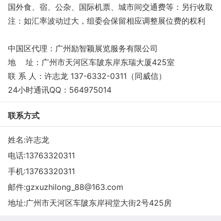
国外食、宿、公杂、国际机票、城市间交通费等：另行收取
注：如汇率波动过大，组委会保留相应调整展位费的权利
中国区代理：广州励智颖展览服务有限公司
地 址：广州市天河区车陂东岸东瑞大厦425室
联 系 人：许志龙 137-6332-0311（同威信）
24小时通讯QQ：564975014
联系方式
姓名:许志龙
电话:
13763320311
手机:
13763320311
邮件:
gzxuzhilong_88@163.com
地址:广州市天河区车陂东岸祠堂大街2号425房