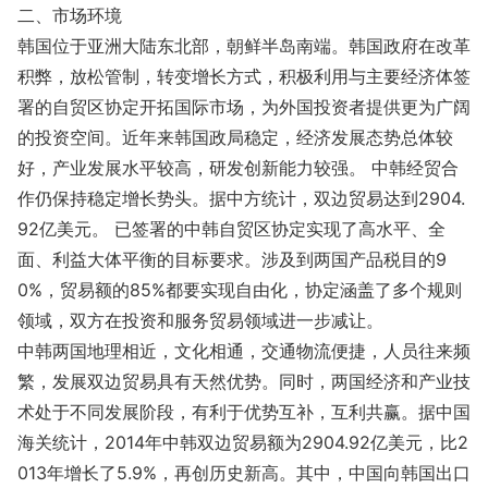
二、市场环境
韩国位于亚洲大陆东北部，朝鲜半岛南端。韩国政府在改革
积弊，放松管制，转变增长方式，积极利用与主要经济体签
署的自贸区协定开拓国际市场，为外国投资者提供更为广阔
的投资空间。近年来韩国政局稳定，经济发展态势总体较
好，产业发展水平较高，研发创新能力较强。 中韩经贸合
作仍保持稳定增长势头。据中方统计，双边贸易达到2904.
92亿美元。 已签署的中韩自贸区协定实现了高水平、全
面、利益大体平衡的目标要求。涉及到两国产品税目的9
0%，贸易额的85%都要实现自由化，协定涵盖了多个规则
领域，双方在投资和服务贸易领域进一步减让。
中韩两国地理相近，文化相通，交通物流便捷，人员往来频
繁，发展双边贸易具有天然优势。同时，两国经济和产业技
术处于不同发展阶段，有利于优势互补，互利共赢。据中国
海关统计，2014年中韩双边贸易额为2904.92亿美元，比2
013年增长了5.9%，再创历史新高。其中，中国向韩国出口