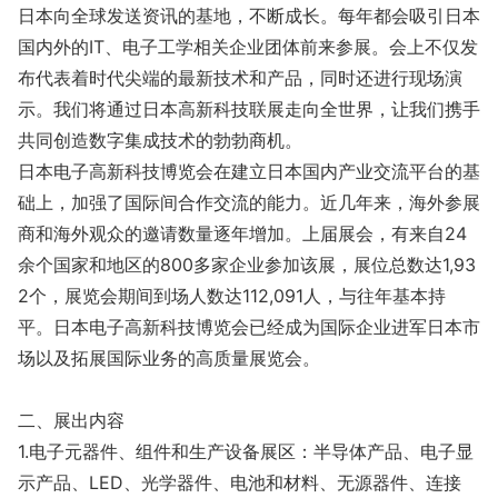
日本向全球发送资讯的基地，不断成长。每年都会吸引日本
国内外的IT、电子工学相关企业团体前来参展。会上不仅发
布代表着时代尖端的最新技术和产品，同时还进行现场演
示。我们将通过日本高新科技联展走向全世界，让我们携手
共同创造数字集成技术的勃勃商机。
日本电子高新科技博览会在建立日本国内产业交流平台的基
础上，加强了国际间合作交流的能力。近几年来，海外参展
商和海外观众的邀请数量逐年增加。上届展会，有来自24
余个国家和地区的800多家企业参加该展，展位总数达1,93
2个，展览会期间到场人数达112,091人，与往年基本持
平。日本电子高新科技博览会已经成为国际企业进军日本市
场以及拓展国际业务的高质量展览会。
二、展出内容
1.电子元器件、组件和生产设备展区：半导体产品、电子显
示产品、LED、光学器件、电池和材料、无源器件、连接