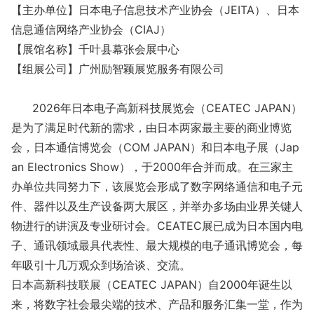
【主办单位】日本电子信息技术产业协会（JEITA）、日本
信息通信网络产业协会（CIAJ）
【展馆名称】千叶县幕张会展中心
【组展公司】广州励智颖展览服务有限公司
2026年日本电子高新科技展览会（CEATEC JAPAN）
是为了满足时代新的需求，由日本两家最主要的商业博览
会，日本通信博览会（COM JAPAN）和日本电子展（Jap
an Electro
nics Show），于2000年合并而成。在三家主
办单位共同努力下，该展览会形成了数字网络通信和电子元
件、器件以及生产设备两大展区，并举办多场由业界关键人
物进行的讲演及专业研讨会。CEATEC展已成为日本国内电
子、通讯领域最具代表性、最大规模的电子通讯博览会，每
年吸引十几万观众到场洽谈、交流。
日本高新科技联展（CEATEC JAPAN）自2000年诞生以
来，将数字社会最尖端的技术、产品和服务汇集一堂，作为