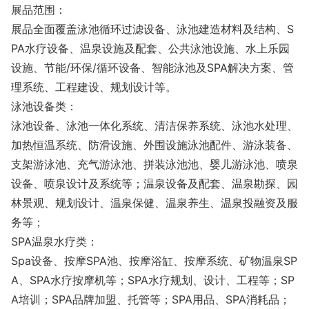
展品范围：
展品全面覆盖泳池循环过滤设备、泳池建造材料及结构、S
PA水疗设备、温泉设施及配套、公共泳池设施、水上乐园
设施、节能/环保/循环设备、智能泳池及SPA解决方案、管
理系统、工程建设、规划设计等。
泳池设备类：
泳池设备、泳池一体化系统、清洁保养系统、泳池水处理、
加热恒温系统、防滑设施、外围设施泳池配件、游泳装备、
支架游泳池、充气游泳池、拼装泳池池、婴儿游泳池、喷泉
设备、喷泉设计及系统等；温泉设备及配套、温泉勘探、园
林景观、规划设计、温泉保健、温泉养生、温泉投融资及服
务等；
SPA温泉水疗类：
Spa设备、按摩SPA池、按摩浴缸、按摩系统、矿物温泉SP
A、SPA水疗按摩机等；SPA水疗规划、设计、工程等；SP
A培训；SPA品牌加盟、托管等；SPA用品、SPA消耗品；