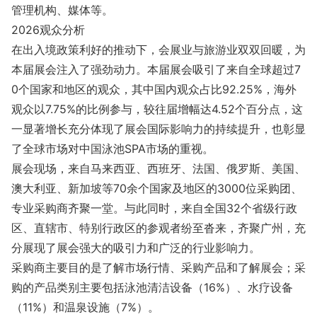
管理机构、媒体等。
2026观众分析
在出入境政策利好的推动下，会展业与旅游业双双回暖，为
本届展会注入了强劲动力。本届展会吸引了来自全球超过7
0个国家和地区的观众，其中国内观众占比92.25%，海外
观众以7.75%的比例参与，较往届增幅达4.52个百分点，这
一显著增长充分体现了展会国际影响力的持续提升，也彰显
了全球市场对中国泳池SPA市场的重视。
展会现场，来自马来西亚、西班牙、法国、俄罗斯、美国、
澳大利亚、新加坡等70余个国家及地区的3000位采购团、
专业采购商齐聚一堂。与此同时，来自全国32个省级行政
区、直辖市、特别行政区的参观者纷至沓来，齐聚广州，充
分展现了展会强大的吸引力和广泛的行业影响力。
采购商主要目的是了解市场行情、采购产品和了解展会；采
购的产品类别主要包括泳池清洁设备（16%）、水疗设备
（11%）和温泉设施（7%）。