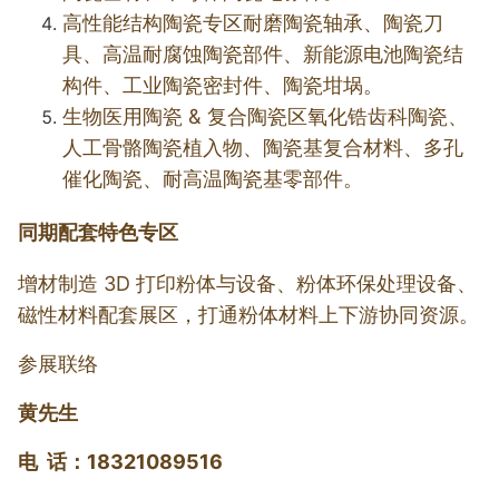
高性能结构陶瓷专区
耐磨陶瓷轴承、陶瓷刀
具、高温耐腐蚀陶瓷部件、新能源电池陶瓷结
构件、工业陶瓷密封件、陶瓷坩埚。
生物医用陶瓷 & 复合陶瓷区
氧化锆齿科陶瓷、
人工骨骼陶瓷植入物、陶瓷基复合材料、多孔
催化陶瓷、耐高温陶瓷基零部件。
同期配套特色专区
增材制造 3D 打印粉体与设备、粉体环保处理设备、
磁性材料配套展区，打通粉体材料上下游协同资源。
参展联络
黄先生
电 话：18321089516