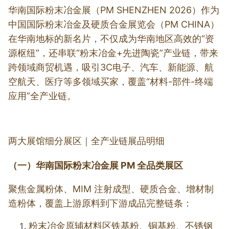
华南国际粉末冶金展（PM SHENZHEN 2026）作为
中国国际粉末冶金及
硬质合金
展览会（PM CHINA）
在华南地标的新名片，不仅成为华南地区高效的“资
源枢纽”，还串联“粉末冶金+先进陶瓷”产业链，带来
跨领域商贸机遇，吸引3C电子、汽车、新能源、航
空航天、医疗等多领域买家，覆盖“材料-部件-终端
应用”全产业链。
两大展馆细分展区｜全产业链展品明细
（一）华南国际粉末冶金展 PM 全品类展区
聚焦金属粉体、
MIM
注射成型、硬质合金、增材制
造粉体，覆盖上游原料到下游成品完整链条：
粉末冶金原辅材料区
铁基粉
、铜基粉、不锈钢