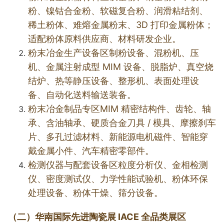
粉、镍钴合金粉、软磁复合粉、润滑粘结剂、
稀土粉体、难熔金属粉末、3D 打印金属粉体；
适配粉体原料供应商、材料研发企业。
粉末冶金生产设备区
制粉设备、混粉机、压
机、
金属注射成型
MIM 设备、脱脂炉、真空烧
结炉、热等静压设备、整形机、表面处理设
备、自动化送料输送装备。
粉末冶金制品专区
MIM 精密结构件、齿轮、轴
承、含油轴承、硬质合金刀具 / 模具、摩擦刹车
片、多孔过滤材料、新能源电机磁件、智能穿
戴金属小件、汽车精密零部件。
检测仪器与配套设备区
粒度分析仪
、金相检测
仪、密度测试仪、力学性能试验机、粉体环保
处理设备、粉体干燥、筛分设备。
（二）华南国际先进陶瓷展 IACE 全品类展区