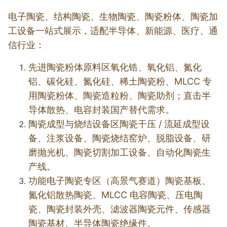
电子陶瓷、结构陶瓷、生物陶瓷、陶瓷粉体、陶瓷加
工设备一站式展示，适配半导体、新能源、医疗、通
信行业：
先进陶瓷粉体原料区
氧化锆、氧化铝、氮化
铝、碳化硅、氮化硅、稀土陶瓷粉、MLCC 专
用陶瓷粉体、陶瓷造粒粉、陶瓷助剂；直击半
导体散热、电容封装国产替代需求。
陶瓷成型与烧结设备区
陶瓷干压 / 流延成型设
备、注浆设备、陶瓷烧结窑炉、脱脂设备、研
磨抛光机、陶瓷切割加工设备、自动化陶瓷生
产线。
功能电子陶瓷专区（高景气赛道）
陶瓷基板、
氮化铝散热陶瓷、MLCC 电容陶瓷、压电陶
瓷、陶瓷封装外壳、滤波器陶瓷元件、传感器
陶瓷基材、半导体陶瓷绝缘件。