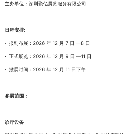
主办单位：深圳聚亿展览服务有限公司
日程安排
:
·
报到布展：
2026
年
12
月
7
日
—8
日
·
正式展览：
2026
年
12
月
9
日
—11
日
·
撤展时间：
2026
年
12
月
11
日下午
参展范围：
诊疗设备