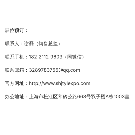
展位预订：
联系人：谢磊（销售总监）
联系手机：
182 2112 9603
（同微信）
联系
邮箱：
3289783755@qq.com
官方网址：
http://www.shjtylexpo.com
办公
地址：上海市松江区莘砖公路
668
号双子楼
A
栋
1003
室