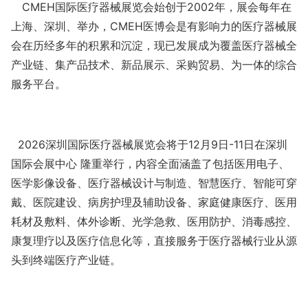
CMEH
国际医疗器械展览会始创于
2002
年，展会
每年
在
上海、深圳、举办，
CMEH
医博会是有影响力的医疗器械展
会在历经多年的积累和沉淀，现已发展成为覆盖医疗器械全
产业链、集产品技术、新品
展示
、采购贸易、为一体的综合
服务平台。
202
6
深圳国际医疗器械展览会将于
12
月
9
日
-
11
日在深圳
国际
会展中心
隆重举行，内容全面涵盖了包括医用电子、
医学影像设备、医疗器械设计与制造、智慧医疗、智能可穿
戴、医院建设、病房护理及辅助设备、家庭健康医疗、医用
耗材及敷料、体外诊断、光学急救、医用防护、消毒感控、
康复理疗以及医疗信息化等，直接服务于医疗器械行业从源
头到终端医疗产业链。