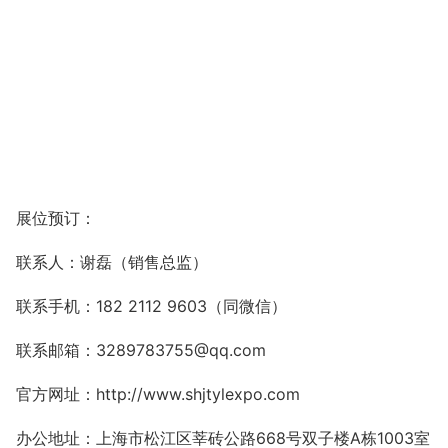
展位预订：
联系人：谢磊（销售总监）
联系手机：
182 2112 9603
（同微信）
联系
邮箱：
3289783755@qq.com
官方网址：
http://www.shjtylexpo.com
办公
地址：上海市松江区莘砖公路
668
号双子楼
A
栋
1003
室