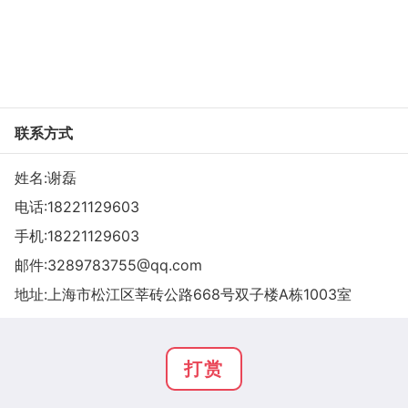
联系方式
姓名:谢磊
电话:
18221129603
手机:
18221129603
邮件:
3289783755@qq.com
地址:上海市松江区莘砖公路668号双子楼A栋1003室
打赏