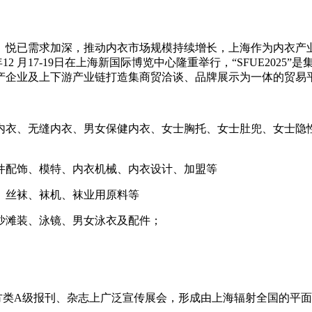
、悦已需求加深，推动内衣市场规模持续增长，上海作为内衣产
025 年12 月17-19日在上海新国际博览中心隆重举行，“SFUE
产企业及上下游产业链打造集商贸洽谈、品牌展示为一体的贸易
内衣、无缝内衣、男女保健内衣、女士胸托、女士肚兜、女士隐
件配饰、模特、内衣机械、内衣设计、加盟等
、丝袜、袜机、袜业用原料等
沙滩装、泳镜、男女泳衣及配件；
方类A级报刊、杂志上广泛宣传展会，形成由上海辐射全国的平