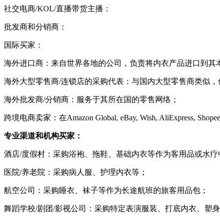
社交电商
/KOL/直播带货主播：
批发商和分销商：
国际买家：
海外进口商：来自世界各地的公司，负责将内衣产品进口到其
海外大型零售商
/连锁店的采购代表：与国内大型零售商类似，
海外批发商
/分销商：服务于其所在国的零售网络；
跨境电商卖家：在
Amazon Global, eBay, Wish, AliEx
专业渠道和机构买家：
酒店
/度假村：采购浴袍、拖鞋、基础内衣等作为客用品或水疗
医院
/养老院：采购病人服、护理内衣等；
航空公司：采购睡衣、袜子等作为长途航班的旅客用品包；
舞蹈学校
/剧团/影视公司：采购特定表演服装、打底内衣、塑