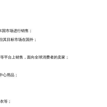
本国市场进行销售；
但其目标市场在国外；
press, Shopee等平台上销售，面向全球消费者的卖家；
中心用品；
身衣等；