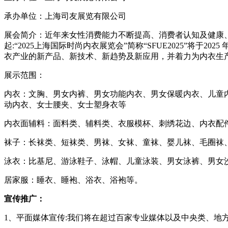
承办单位：上海司友展览有限公司
展会简介：近年来女性消费能力不断提高、消费者认知及健康
起
:“2025上海国际时尚内衣展览会”简称“SFUE2025”将于2
衣产业的新产品、新技术、新趋势及新应用，并着力为内衣生
展示范围：
内衣：文胸、男女内裤、男女功能内衣、男女保暖内衣、儿童
动内衣、女士腰夹、女士塑身衣等
内衣面辅料：面料类、辅料类、衣服模杯、刺绣花边、内衣配
袜子：长袜类、短袜类、男袜、女袜、童袜、婴儿袜、毛圈袜
泳衣：比基尼、游泳鞋子、泳帽、儿童泳装、男女泳裤、男女
居家服：睡衣、睡袍、浴衣、浴袍等。
宣传推广：
1、平面媒体宣传:我们将在超过百家专业媒体以及中央类、地