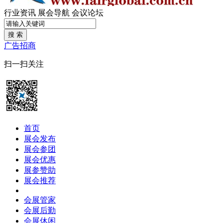
行业资讯
展会导航
会议论坛
搜 索
广告招商
扫一扫关注
首页
展会发布
展会参团
展会优惠
展参赞助
展会推荐
会展管家
会展后勤
会展休闲