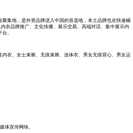
业聚集地，是外资品牌进入中国的首选地，本土品牌也在快速崛
2025”是集内衣品牌推广、文化传播、展示交易、高端对话、集中展示内
平台。
性内衣、女士束裤、无痕束裤、连体衣、男女无痕背心、男女运
面媒体宣传网络。