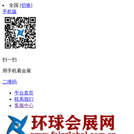
全国
[
切换
]
手机版
扫一扫
用手机看会展
二维码
平台首页
联系我们
客服中心