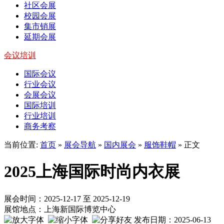
社区会展
校园会展
集市销展
延期会展
会议培训
国际会议
行业会议
会展会议
国际培训
行业培训
商务考察
当前位置:
首页
»
展会导航
»
国内展会
»
服饰鞋帽
» 正文
2025上海国际时尚内衣展
展会时间：2025-12-17 至 2025-12-19
展馆地点：上海新国际博览中心
发布日期：2025-06-13