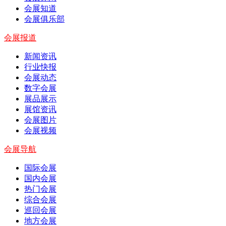
会展知道
会展俱乐部
会展报道
新闻资讯
行业快报
会展动态
数字会展
展品展示
展馆资讯
会展图片
会展视频
会展导航
国际会展
国内会展
热门会展
综合会展
巡回会展
地方会展