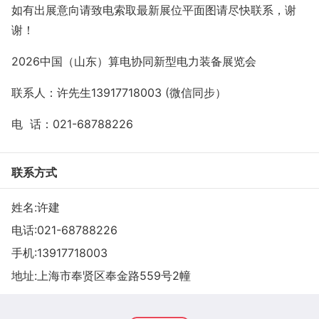
如有出展意向请致电索取最新展位平面图请尽快联系，谢
谢！
2026中国（山东）算电协同新型电力装备展览会
联系人：
许先生
13917718003
(微信同步）
电
话：
021-68788226
联系方式
姓名:许建
电话:
021-68788226
手机:
13917718003
地址:上海市奉贤区奉金路559号2幢