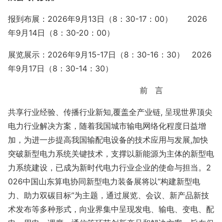
报到布展：
202
6年9月13
日（
8：30-17：00）
2026
年9月14
日（
8：30-20：00）
展览展示：
202
6年9月15-17
日（
8：30-16：30）
2026
年9月17
日（
8：30-14：30）
前
言
共享行业经验、传播行业新知
,覆盖全产业链, 呈现世界顶尖
电力行业解决方案，随着我国城市输电网络化程度日益增
加，为进一步提高我国输配电设备的技术应用与发展,加快
突破新型电力系统关键技术，支撑以新能源为主体的新型电
力系统建设，已成为新时代电力行业企业的使命与担当。2
026中国山东算电协同新型电力装备展将以“构建新型电
力、助力双碳目标”为主题，通过展览、会议、新产品新技
术发布等多种形式，向业界集中呈现发电、输电、变电、配