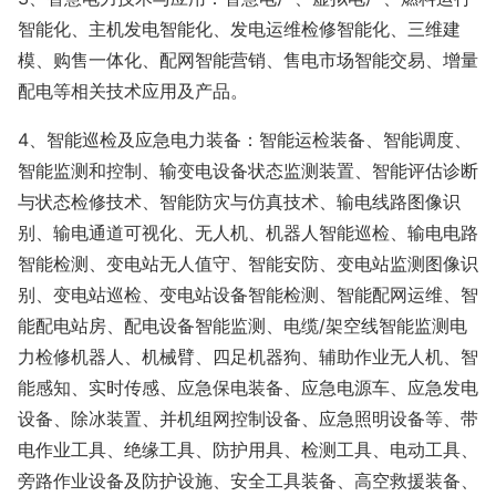
智能化、主机发电智能化、发电运维检修智能化、三维建
模、购售一体化、配网智能营销、售电市场智能交易、增量
配电等相关技术应用及产品。
4、智能巡检及应急电力装备：智能运检装备、智能调度、
智能监测和控制、输变电设备状态监测装置、智能评估诊断
与状态检修技术、智能防灾与仿真技术、输电线路图像识
别、输电通道可视化、无人机、机器人智能巡检、输电电路
智能检测、变电站无人值守、智能安防、变电站监测图像识
别、变电站巡检、变电站设备智能检测、智能配网运维、智
能配电站房、配电设备智能监测、电缆/架空线智能监测电
力检修机器人、机械臂、四足机器狗、辅助作业无人机、智
能感知、实时传感、应急保电装备、应急电源车、应急发电
设备、除冰装置、并机组网控制设备、应急照明设备等、带
电作业工具、绝缘工具、防护用具、检测工具、电动工具、
旁路作业设备及防护设施、安全工具装备、高空救援装备、