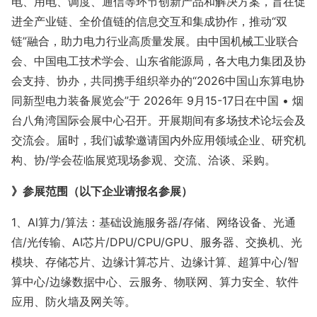
电、用电、调度、通信等环节创新产品和解决方案，旨在促
进全产业链、全价值链的信息交互和集成协作，推动“双
链”融合，助力电力行业高质量发展。由中国机械工业联合
会、中国电工技术学会、山东省能源局，各大电力集团及协
会支持、协办，共同携手组织举办的“2026中国山东算电协
同新型电力装备展览会”于 2026年 9月15-17日在中国 • 烟
台八角湾国际会展中心召开。开展期间有多场技术论坛会及
交流会。届时，我们诚挚邀请国内外应用领域企业、研究机
构、协/学会莅临展览现场参观、交流、洽谈、采购。
》参展范围（以下企业请报名参展）
1、Al算力/算法：基础设施服务器/存储、网络设备、光通
信/光传输、AI芯片/DPU/CPU/GPU、服务器、交换机、光
模块、存储芯片、边缘计算芯片、边缘计算、超算中心/智
算中心/边缘数据中心、云服务、物联网、算力安全、软件
应用、防火墙及网关等。