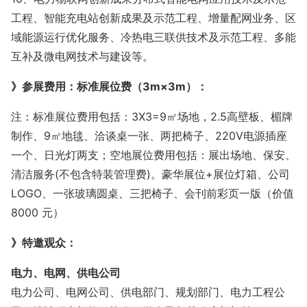
工程、智能充电站创新成果及示范工程、增量配网业务、区
域能源运行优化服务、冷热电三联供技术及示范工程、多能
互补及微电网技术与建设等。
》参展费用
：标准展位费（
3m×3m）：
注：标准展位费用包括：
3X3=9㎡场地，2.5高壁板、楣牌
制作
、9㎡地毯、洽谈桌一张、两把椅子、220V电源插座
一个、日光灯两支；空地展位费用包括：展出场地、保安、
清洁服务(不包含特装管理费)。
豪华展位
+展位灯箱、公司
LOGO、一张玻璃圆桌、三把椅子、会刊前彩页一版（价值
8000 元）
》
特邀观众：
电力、电网、供电公司
电力公司、电网公司、供电部门、规划部门、电力工程公