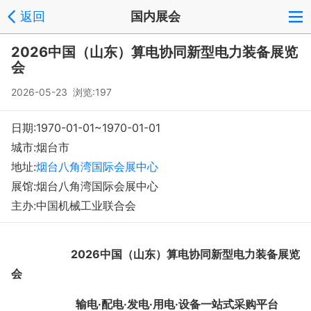
返回
国内展会
登录
注册
反馈
回到顶部
2026中国（山东）算电协同新型电力装备展览
Copyright © 2008-2018 环球会展网 fairglobal.com.cn 版权所有
会
2026-05-23 浏览:197
日期:1970-01-01~1970-01-01
城市:烟台市
地址:
烟台八角湾国际会展中心
展馆:烟台八角湾国际会展中心
主办:中国机械工业联合会
2026
中国（山东）算电协同新型电力装备展览
会
输电
·配电·发电·用电·设备一站式采购平台