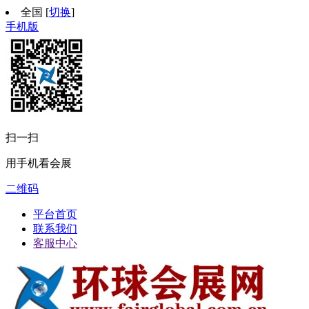
全国
[
切换
]
手机版
扫一扫
用手机看会展
二维码
平台首页
联系我们
客服中心