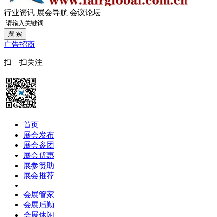
行业资讯
展会导航
会议论坛
搜 索
广告招商
扫一扫关注
首页
展会发布
展会参团
展会优惠
展参赞助
展会推荐
会展管家
会展后勤
会展休闲