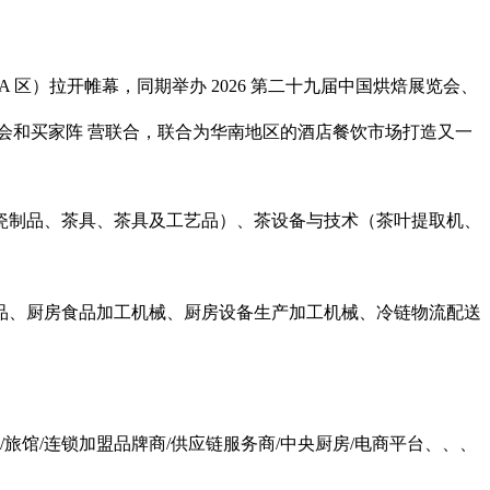
 区 +A 区）拉开帷幕，同期举办 2026 第二十九届中国烘焙展览会、
协会和买家阵 营联合，联合为华南地区的酒店餐饮市场打造又一
瓷制品、茶具、茶具及工艺品）、茶设备与技术（茶叶提取机、
品、厨房食品加工机械、厨房设备生产加工机械、冷链物流配送
店/旅馆/连锁加盟品牌商/供应链服务商/中央厨房/电商平台、、、