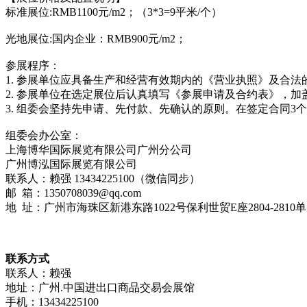
标准展位:RMB1100元/m2；（3*3=9平米/个）
光地展位:国内企业：RMB900元/m2；
参展程序：
1. 参展单位应具备生产和经营有效期内的《营业执照》及合法
2. 参展单位在选定展位后认真填写《参展申请及合约表》，
3. 组委会坚持先申请、先付款、先确认的原则。在签定合同
组委会办公室：
上海博华国际展览有限公司广州分公司
广州博泓国际展览有限公司
联系人：赖强 13434225100（微信同步）
邮 箱：1350708039@qq.com
地 址：广州市海珠区新港东路1022号保利世贸E座2804-2810
联系方式
联系人：赖强
地址：广州.中国进出口商品交易会展馆
手机：13434225100