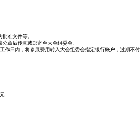
的批准文件等。
加盖公章后传真或邮寄至大会组委会。
3个工作日内，将参展费用转入大会组委会指定银行账户，过期不
单元