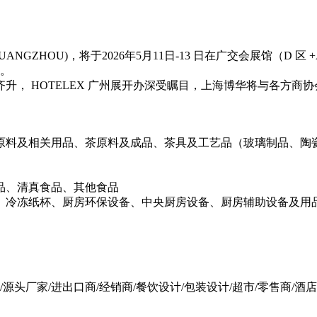
 GUANGZHOU)，将于2026年5月11日-13 日在广交会展馆（D
办。
， HOTELEX 广州展开办深受瞩目，上海博华将与各方商
原料及相关用品、茶原料及成品、茶具及工艺品（玻璃制品、陶
品、清真食品、其他食品
、冷冻纸杯、厨房环保设备、中央厨房设备、厨房辅助设备及用
/源头厂家/进出口商/经销商/餐饮设计/包装设计/超市/零售商/酒