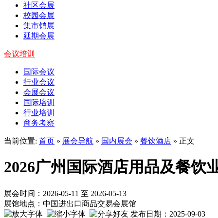
社区会展
校园会展
集市销展
延期会展
会议培训
国际会议
行业会议
会展会议
国际培训
行业培训
商务考察
当前位置:
首页
»
展会导航
»
国内展会
»
餐饮酒店
» 正文
2026广州国际酒店用品及餐饮
展会时间：2026-05-11 至 2026-05-13
展馆地点：中国进出口商品交易会展馆
发布日期：2025-09-03