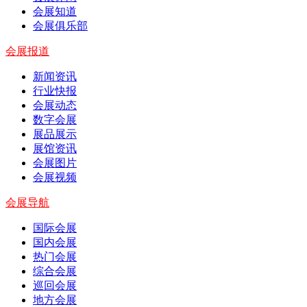
会展知道
会展俱乐部
会展报道
新闻资讯
行业快报
会展动态
数字会展
展品展示
展馆资讯
会展图片
会展视频
会展导航
国际会展
国内会展
热门会展
综合会展
巡回会展
地方会展