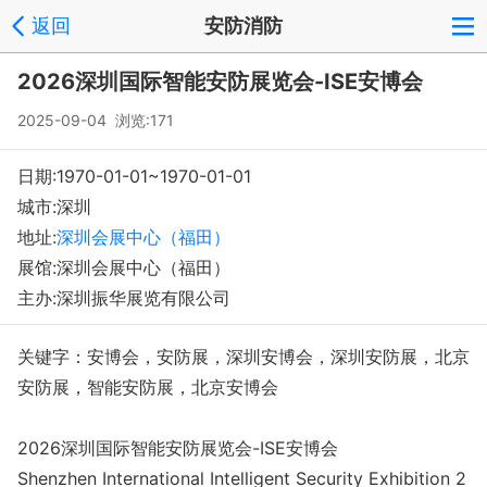
返回
安防消防
登录
注册
反馈
回到顶部
2026深圳国际智能安防展览会-ISE安博会
Copyright © 2008-2018 环球会展网 fairglobal.com.cn 版权所有
2025-09-04 浏览:171
日期:1970-01-01~1970-01-01
城市:深圳
地址:
深圳会展中心（福田）
展馆:深圳会展中心（福田）
主办:深圳振华展览有限公司
关键字：安博会，安防展，深圳安博会，深圳安防展，北京
安防展，智能安防展，北京安博会
2026深圳国际智能安防展览会-ISE安博会
Shenzhen Internatio
nal Intelligent Security Exhibition 2