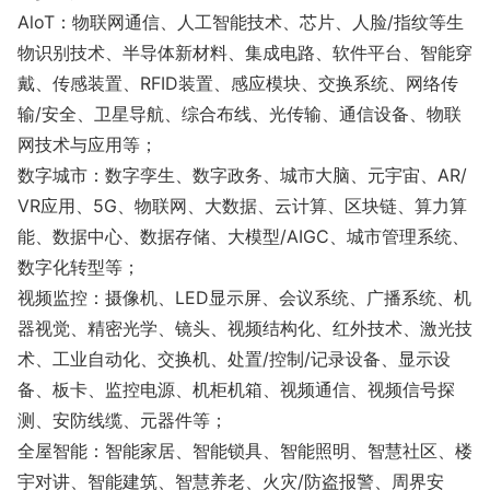
AloT：物联网通信、人工智能技术、芯片、人脸/指纹等生
物识别技术、半导体新材料、集成电路、软件平台、智能穿
戴、传感装置、RFID装置、感应模块、交换系统、网络传
输/安全、卫星导航、综合布线、光传输、通信设备、物联
网技术与应用等；
数字城市：数字孪生、数字政务、城市大脑、元宇宙、AR/
VR应用、5G、物联网、大数据、云计算、区块链、算力算
能、数据中心、数据存储、大模型/AIGC、城市管理系统、
数字化转型等；
视频监控：摄像机、LED显示屏、会议系统、广播系统、机
器视觉、精密光学、镜头、视频结构化、红外技术、激光技
术、工业自动化、交换机、处置/控制/记录设备、显示设
备、板卡、监控电源、机柜机箱、视频通信、视频信号探
测、安防线缆、元器件等；
全屋智能：智能家居、智能锁具、智能照明、智慧社区、楼
宇对讲、智能建筑、智慧养老、火灾/防盗报警、周界安