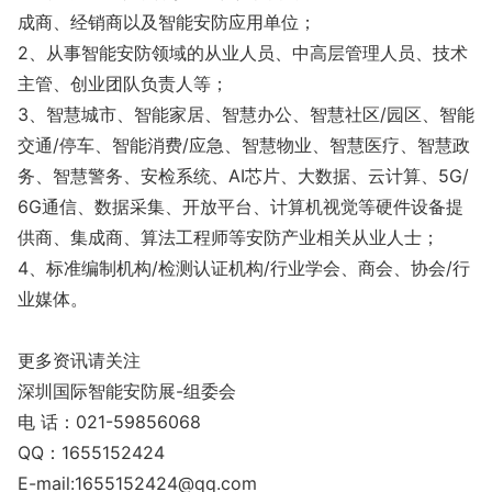
成商、经销商以及智能安防应用单位；
2、从事智能安防领域的从业人员、中高层管理人员、技术
主管、创业团队负责人等；
3、智慧城市、智能家居、智慧办公、智慧社区/园区、智能
交通/停车、智能消费/应急、智慧物业、智慧医疗、智慧政
务、智慧警务、安检系统、AI芯片、大数据、云计算、5G/
6G通信、数据采集、开放平台、计算机视觉等硬件设备提
供商、集成商、算法工程师等安防产业相关从业人士；
4、标准编制机构/检测认证机构/行业学会、商会、协会/行
业媒体。
更多资讯请关注
深圳国际智能安防展-组委会
电 话：021-59856068
QQ：1655152424
E-mail:1655152424@qq.com