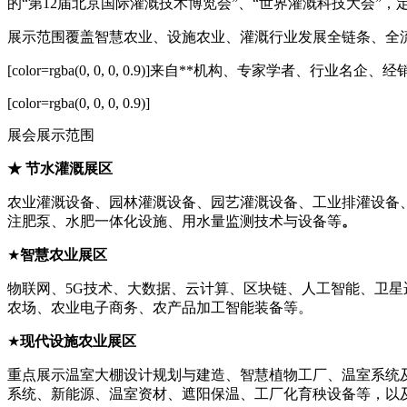
的“第12届北京国际灌溉技术博览会”、“世界灌溉科技大会”，定于
展示范围覆盖智慧农业、设施农业、灌溉行业发展全链条、全流
[color=rgba(0, 0, 0, 0.9)]来自**机构、专
[color=rgba(0, 0, 0, 0.9)]
展会展示范围
★ 节水灌溉展
区
农业灌溉设备、园林灌溉设备、园艺灌溉设备、工业排灌设备
注肥泵、水肥一体化设施、用水量监测技术与设备等
。
★
智慧农业展区
物联网、5G技术、大数据、云计算、区块链、人工智能、卫星
农场、农业电子商务、农产品加工智能装备等。
★
现代设施农业展区
重点展示温室大棚设计规划与建造、智慧植物工厂、温室系统
系统、新能源、温室资材、遮阳保温、工厂化育秧设备等，以