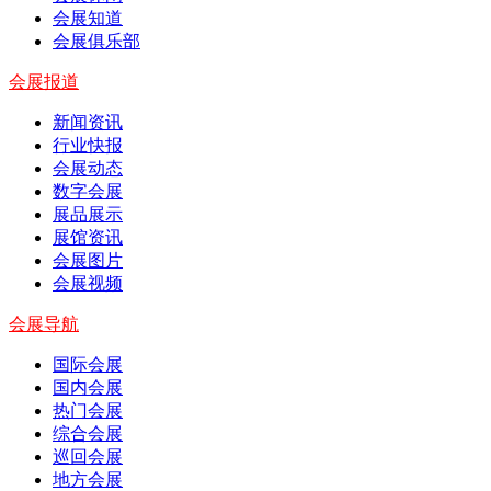
会展知道
会展俱乐部
会展报道
新闻资讯
行业快报
会展动态
数字会展
展品展示
展馆资讯
会展图片
会展视频
会展导航
国际会展
国内会展
热门会展
综合会展
巡回会展
地方会展