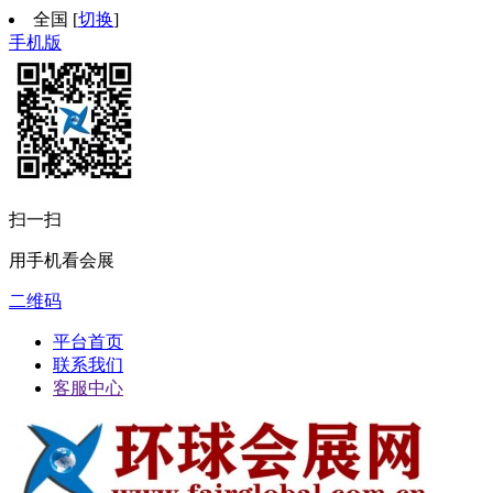
全国
[
切换
]
手机版
扫一扫
用手机看会展
二维码
平台首页
联系我们
客服中心