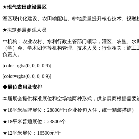
★
现代农田建设展区
灌区现代化建设、农田输配电、耕地质量提升核心技术、投融
★
拟邀参展参观人员
**机构：农业农村、水利行政主管部门领导，灌区、农垦、
（学）会、学术团体等机构管理、技术人员；行业相关：施工
负责人。
[color=rgba(0, 0, 0, 0.9)]
[color=rgba(0, 0, 0, 0.9)]
◆展位费用及安排
本届展会提供标准展位和空场地两种形式，供参展商根据需要
★18平米品牌展位：28800/个(企业拎包入住，统一精装搭建)
★18平米普通展位：23800/个
★12平米展位：16500元/个