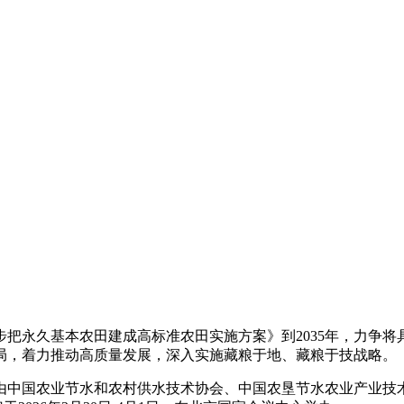
《逐步把永久基本农田建成高标准农田实施方案》到2035年，力
展格局，着力推动高质量发展，深入实施藏粮于地、藏粮于技战略。
由中国农业节水和农村供水技术协会、中国农垦节水农业产业技