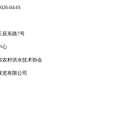
026-04-01
天辰东路7号
中心
和农村供水技术协会
展览有限公司