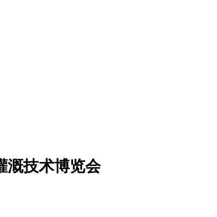
际灌溉技术博览会