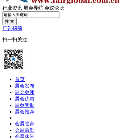
行业资讯
展会导航
会议论坛
搜 索
广告招商
扫一扫关注
首页
展会发布
展会参团
展会优惠
展参赞助
展会推荐
会展管家
会展后勤
会展休闲