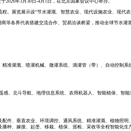
2026年3月30日-4月1日，在北京国家会议中心举办。
程。展览展示设“节水灌溉、智慧农业、现代设施农业、现代农田
家学者、行业名企、经销商等各界代表搭建交流合作、贸易洽谈桥梁，推动全球
、精准灌溉、喷灌机械、微灌系统、滴灌管（带）、自动控制系
遥感、北斗导航、地理信息系统、农用机器人、智能植保、智能
及配件、垂直农业、环境调控、通风系统、精准灌溉、植物照明
及播种、嫁接、起垄、移栽、植保、巡检、采收等全程智能化生