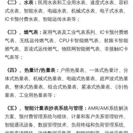
《二》、水表：
民用水表和工业用水表、速度式水表、容积
式水表、智能水表、电磁水表、机械式水表、电子式水表、
IC卡预付费水表、智能远传水表等；
《三》、燃气表：
家用气表及工业气表系列、
IC卡预付费燃
气表、无线远传燃气表、CPU卡智能燃气表、射频卡智能
燃气表、直读式远传燃气。物联网智能燃气表、非接触IC卡
气表等；
《四》、热量计
/热量表：
户用热量表、一体式热量计、分
体式热量表、机械式热量表、电磁式热量表、超声波式热量
表、整体式热量表、组合式热量表、紧凑式热量表、
(冷)热
量表、工业用热量表等；
《五》、智能计量表抄表系统与管理：
AMR/AMI系统解决
方案、预付费管理系统与模块、计量和客户关系管理软件、
智能通讯设备、数据管理技术、负荷终端和负荷管理系统、