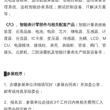
光电直读模块、远传数据采集器、智能控制器、远传采集管
理系统、远程智能抄表系统；测试控制设备、IT解决方案
等；
《六》、智能表计零部件与相关配套产品：
智能计量表效验
装置、石英晶振、电池、电容、芯片、继电器、互感器、计
度器、分流器、
IC卡座、变压器、传感器、光耦、LCD、M
CU、电源模块、接线柱、表壳、表箱柜、管道、阀门、管
接头、点胶机、三防涂覆机及智能计量表生产组装设备等；
█
参展
程序：
1、步骤参展单位详细填写好《参展合同表》并加盖公章，
邮寄或传真至组委会；
2、报名后，参展单位必须在3个工作日内将相关费用汇入
组委会指定账户；