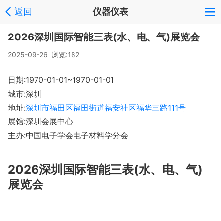
返回
仪器仪表
登录
注册
反馈
回到顶部
2026深圳国际智能三表(水、电、气)展览会
Copyright © 2008-2018 环球会展网 fairglobal.com.cn 版权所有
2025-09-26 浏览:182
日期:1970-01-01~1970-01-01
城市:深圳
地址:
深圳市福田区福田街道福安社区福华三路111号
展馆:深圳会展中心
主办:中国电子学会电子材料学分会
2026深圳国际智能三表(水、电、气)
展览会