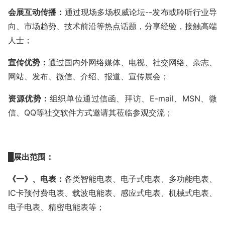
会展互动传播：
通过现场多场权威论坛
--发布或聆听行业导
向、市场趋势、技术前沿等热点话题，分享经验，接触高端
人士；
宣传优势：
通过国内外网络媒体、电视、社交网络、杂志、
网站、发布、微信、介绍、报道、宣传展会；
资源优势：
组织单位通过信函、拜访、
E-mail、MSN、微
信、QQ等社交软件方式邀请其莅临参观交流；
█展出范围：
《一》、电表：
各类智能电表、电子式电表、多功能电表、
IC卡预付费电表、载波电能表、感应式电表、机械式电表、
电子电表、精密电能表等；