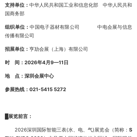
支持单位：
中华人民共和国工业和信息化部
中华人民共和
国商务部
组织单位：
中国电子器材有限公司
中电会展与信息
传播有限公司
招展单位：
亨劢会展（上海）有限公司
时
间：
20
2
6
年
4
月
9
—
1
1
日
地
点：深圳会展中心
参展热线：
021-5415 5272
█
展览前言
：
2026深圳国际智能三表(水、电、气)展览会（简称：
S