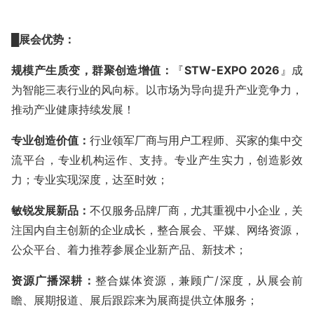
█
展会优势
：
规模产生质变，群聚创造增值：
『
STW
-EXPO
2026
』成
为智能三表行业的风向标。以市场为导向提升产业竞争力，
推动产业健康持续发展！
专业创造价值：
行业领军厂商与用户工程师、买家的集中交
流平台，专业机构运作、支持。专业产生实力，创造影效
力；专业实现深度，达至时效；
敏锐发展新品：
不仅服务品牌厂商，尤其重视中小企业，关
注国内自主创新的企业成长，整合展会、平媒、网络资源，
公众平台、着力推荐参展企业新产品、新技术；
资源广播深耕：
整合媒体资源，兼顾广
/深度，从展会前
瞻、展期报道、展后跟踪来为展商提供立体服务；