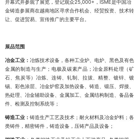
开幕式并参观了展览，登记观众25,000+，ISME是中国冶
金铸造参展商在越南地区寻求合作机会、经贸投资、技术转
让、促进贸易、宣传推广的主要平台。
展品范围
冶金
工业
：
冶炼技术设备，各种工业炉、电炉、黑色及有色
金属的制造与生产；电极及碳素产品；冶金原料处理（矿
石、焦炭等）冶炼、连铸、轧制、拉拔、精整、镀锌、镀
锡、彩色涂层、冶金炉窑及加热设备、铸造、锻压、焊接、
热处理、冶金辅助设备、金属加工、金属结构制造、备品备
件、检测及控制系统等；
铸造
工业
：
铸造生产工艺及技术；耐火材料及冶金炉料；各
类铸件，精密铸件，铸造设备，压铸产品及设备；