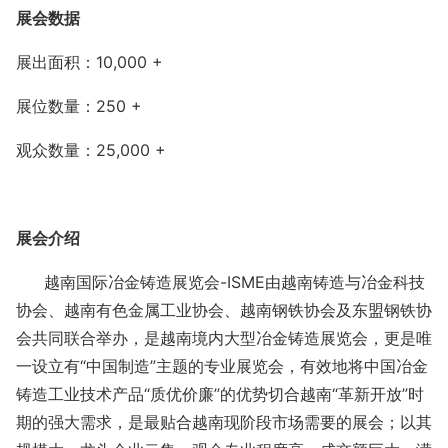
展会
数据
展出面积：
10,000 +
展位数量：
250 +
观众数量：
25,000 +
展会介绍
越南国际冶金铸造
展览会
-ISME由越南铸造与冶金科技
协会、越南有色金属工业协会、越南钢铁协会及东盟钢铁协
会共同联合举办，是越南境内大型
冶金铸造
展览会，更是唯
一设立有
“中国制造”主题的专业展览会，有效地将中国
冶金
铸造
工业技术产品
“质优价廉”的优势切合越南“革新开放”时
期的强大需求，是最贴合越南现阶段市场需要的展会；以其