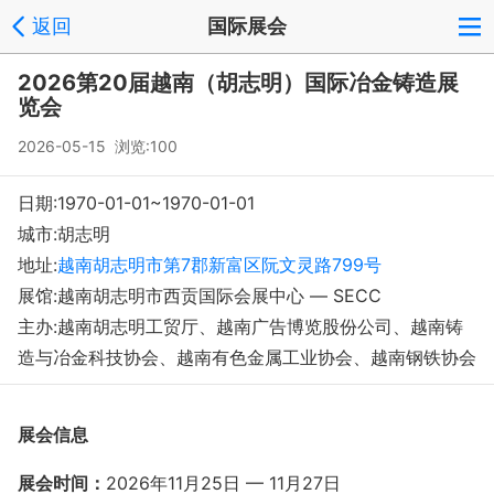
返回
国际展会
登录
注册
反馈
回到顶部
2026第20届越南（胡志明）国际冶金铸造展
Copyright © 2008-2018 环球会展网 fairglobal.com.cn 版权所有
览会
2026-05-15 浏览:100
日期:1970-01-01~1970-01-01
城市:胡志明
地址:
越南胡志明市第7郡新富区阮文灵路799号
展馆:越南胡志明市西贡国际会展中心 — SECC
主办:越南胡志明工贸厅、越南广告博览股份公司、越南铸
造与冶金科技协会、越南有色金属工业协会、越南钢铁协会
展会信息
展会时间：
2026年11月25
日
— 11月27日