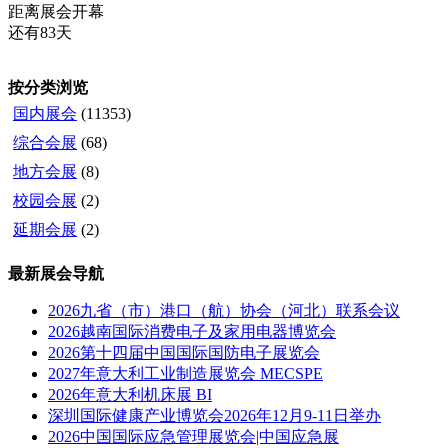
距离展会开幕
还有83天
按分类浏览
国内展会
(11353)
综合会展
(68)
地方会展
(8)
校园会展
(2)
延期会展
(2)
最新展会导航
2026九省（市）港口（航）协会（河北）联系会议
2026越南国际消费电子及家用电器博览会
2026第十四届中国国际国防电子展览会
2027年意大利工业制造展览会 MECSPE
2026年意大利机床展 BI
深圳国际健康产业博览会2026年12月9-11日举办
2026中国国际应急管理展览会|中国应急展