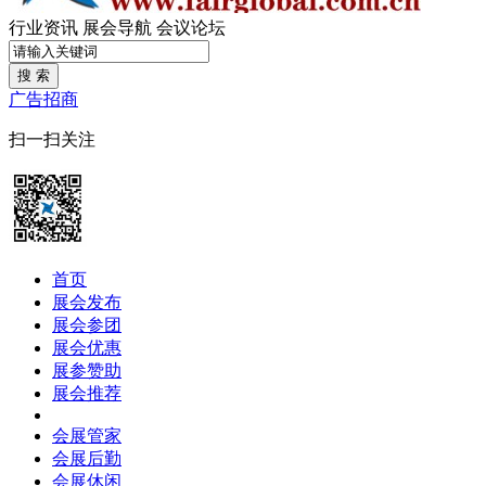
行业资讯
展会导航
会议论坛
搜 索
广告招商
扫一扫关注
首页
展会发布
展会参团
展会优惠
展参赞助
展会推荐
会展管家
会展后勤
会展休闲