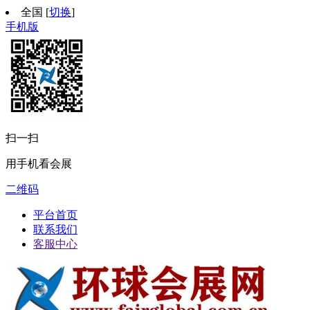
全国
[
切换
]
手机版
扫一扫
用手机看会展
二维码
平台首页
联系我们
客服中心