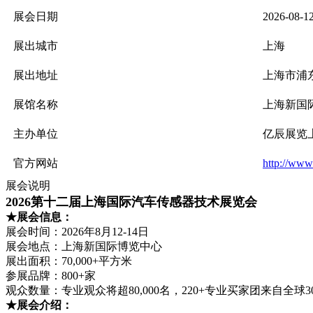
展会日期
2026-08-1
展出城市
上海
展出地址
上海市浦东
展馆名称
上海新国
主办单位
亿辰展览
官方网站
http://www
展会说明
2026第十二届上海国际汽车传感器技术展览会
★展会信息：
展会时间：2026年8月12-14日
展会地点：上海新国际博览中心
展出面积：70,000+平方米
参展品牌：800+家
观众数量：专业观众将超80,000名，220+专业买家团来自全球
★展会介绍：