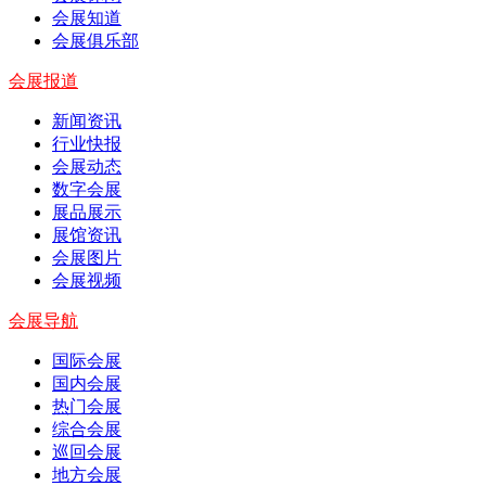
会展知道
会展俱乐部
会展报道
新闻资讯
行业快报
会展动态
数字会展
展品展示
展馆资讯
会展图片
会展视频
会展导航
国际会展
国内会展
热门会展
综合会展
巡回会展
地方会展