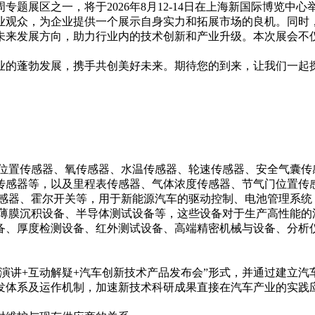
周专题展区之一，将于2026年8月12-14日在上海新国际博览
业观众，为企业提供一个展示自身实力和拓展市场的良机。同时
未来发展方向，助力行业内的技术创新和产业升级。本次展会不
业的蓬勃发展，携手共创美好未来。期待您的到来，让我们一起
轴位置传感器、氧传感器、水温传感器、轮速传感器、安全气囊传
传感器等，以及里程表传感器、气体浓度传感器、节气门位置传
传感器、霍尔开关等，用于新能源汽车的驱动控制、电池管理系统
薄膜沉积设备、半导体测试设备等，这些设备对于生产高性能的
备、厚度检测设备、红外测试设备、高端精密机械与设备、分析
题演讲+互动解疑+汽车创新技术产品发布会”形式，并通过建立
发体系及运作机制，加速新技术科研成果直接在汽车产业的实践