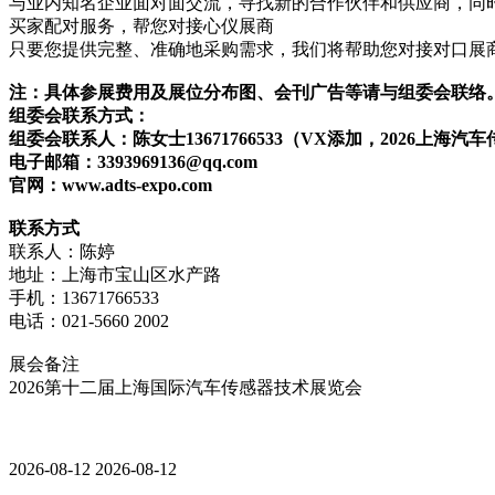
与业内知名企业面对面交流，寻找新的合作伙伴和供应商，同
买家配对服务，帮您对接心仪展商
只要您提供完整、准确地采购需求，我们将帮助您对接对口展
注：具体参展费用及展位分布图、会刊广告等请与组委会联络
组委会联系方式：
组委会联系人：陈女士13671766533（VX添加，2026上海
电子邮箱：3393969136@qq.com
官网：www.adts-expo.com
联系方式
联系人：陈婷
地址：上海市宝山区水产路
手机：13671766533
电话：021-5660 2002
展会备注
2026第十二届上海国际汽车传感器技术展览会
2026-08-12
2026-08-12