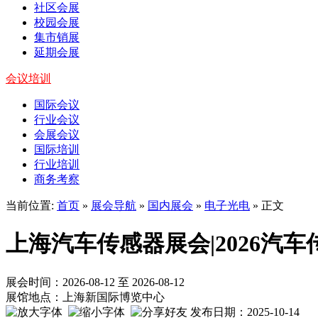
社区会展
校园会展
集市销展
延期会展
会议培训
国际会议
行业会议
会展会议
国际培训
行业培训
商务考察
当前位置:
首页
»
展会导航
»
国内展会
»
电子光电
» 正文
上海汽车传感器展会|2026汽
展会时间：2026-08-12 至 2026-08-12
展馆地点：上海新国际博览中心
发布日期：2025-10-14