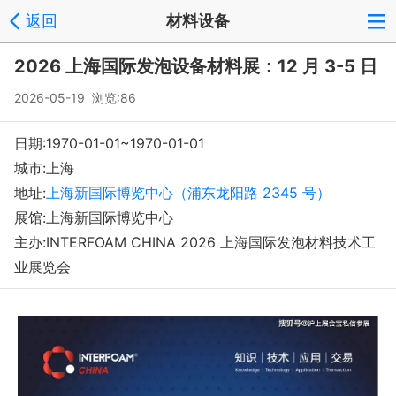
返回
材料设备
登录
注册
反馈
回到顶部
2026 上海国际发泡设备材料展：12 月 3-5 日
Copyright © 2008-2018 环球会展网 fairglobal.com.cn 版权所有
2026-05-19 浏览:86
日期:1970-01-01~1970-01-01
城市:上海
地址:
上海新国际博览中心（浦东龙阳路 2345 号）
展馆:上海新国际博览中心
主办:INTERFOAM CHINA 2026 上海国际发泡材料技术工
业展览会