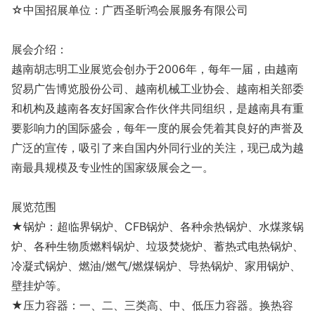
☆中国招展单位：广西圣昕鸿会展服务有限公司
展会介绍：
越南胡志明工业展览会创办于2006年，每年一届，由越南
贸易广告博览股份公司、越南机械工业协会、越南相关部委
和机构及越南各友好国家合作伙伴共同组织，是越南具有重
要影响力的国际盛会，每年一度的展会凭着其良好的声誉及
广泛的宣传，吸引了来自国内外同行业的关注，现已成为越
南最具规模及专业性的国家级展会之一。
展览范围
★锅炉：超临界锅炉、CFB锅炉、各种余热锅炉、水煤浆锅
炉、各种生物质燃料锅炉、垃圾焚烧炉、蓄热式电热锅炉、
冷凝式锅炉、燃油/燃气/燃煤锅炉、导热锅炉、家用锅炉、
壁挂炉等。
★压力容器：一、二、三类高、中、低压力容器。换热容