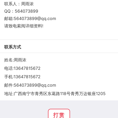
联系人：周雨浓
QQ：564073899
邮箱:564073899@qq.com
请致电索阅详细资料!
联系方式
姓名:周雨浓
电话:
13647815672
手机:
13647815672
邮件:
564073899@qq.com
地址:广西南宁市青秀区东葛路118号青秀万达银座1205
打赏