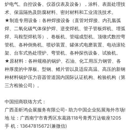
炉电气、自控设备、仪器仪表及设备），涂料、表面处理技
术、保温隔热及防腐材料、密封材料和工业清洗技术。
★制造专用设备：各种焊接设备（直管对焊接、内孔氩弧
焊、二氧化碳气体保护焊、逆变焊机、管子管板焊机、埋弧
焊、马鞍型焊机等）、卷板机、管端成型机、顶镦式数控弯
管机、各种倒角机、喷砂装置、罐体式电磨装置、电动滚轮
架、台车式热处理炉、弯管机、各种探伤设备、试验机。
★原材料：各种规格的锅炉、石油、化工用压力钢管、各
种厚度的中厚板、型钢、鳍片管以及适应高温、高压的新钢
种材料锅炉压力容器管道国内国际认证机构、检验机构（第
三方检验公司）。
中国招商联络方式：
广西圣昕鸿会展服务有限公司- 助力中国企业拓展海外市场!
地 址：广西南宁市青秀区东葛路118号青秀万达银座1205
手 机：13647815672(兼微信)