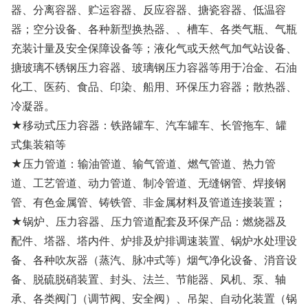
器、分离容器、贮运容器、反应容器、搪瓷容器、低温容
器；空分设备、各种新型换热器、、槽车、各类气瓶、气瓶
充装计量及安全保障设备等；液化气或天然气加气站设备、
搪玻璃不锈钢压力容器、玻璃钢压力容器等用于冶金、石油
化工、医药、食品、印染、船用、环保压力容器；散热器、
冷凝器。
★移动式压力容器：铁路罐车、汽车罐车、长管拖车、罐
式集装箱等
★压力管道：输油管道、输气管道、燃气管道、热力管
道、工艺管道、动力管道、制冷管道、无缝钢管、焊接钢
管、有色金属管、铸铁管、非金属材料及管道连接装置；
★锅炉、压力容器、压力管道配套及环保产品：燃烧器及
配件、塔器、塔内件、炉排及炉排调速装置、锅炉水处理设
备、各种吹灰器（蒸汽、脉冲式等）烟气净化设备、消音设
备、脱硫脱硝装置、封头、法兰、节能器、风机、泵、轴
承、各类阀门（调节阀、安全阀）、吊架、自动化装置（锅