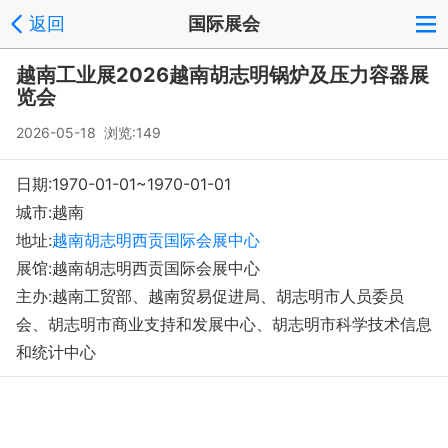
返回
国际展会
登录
注册
反馈
回到顶部
越南工业展2026越南胡志明锅炉及压力容器展
Copyright © 2008-2018 环球会展网 fairglobal.com.cn 版权所有
览会
2026-05-18 浏览:149
日期:1970-01-01~1970-01-01
城市:越南
地址:
越南胡志明西贡国际会展中心
展馆:越南胡志明西贡国际会展中心
主办:越南工贸部、越南贸易促进局、胡志明市人员委员
会、胡志明市商业支持和发展中心、胡志明市科学技术信息
和统计中心