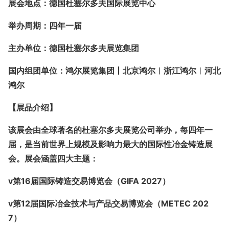
展会地点：
德国杜塞尔多夫国际展览中心
举办周期：四年一届
主办单位：德国杜塞尔多夫展览集团
国内组团单位：鸿尔展览集团丨北京鸿尔︱浙江鸿尔︱河北
鸿尔
【展品介绍
】
该展会由全球著名的杜塞尔多夫展览公司举办，每四年一
届，是当前世界上规模及影响力最大的国际性冶金铸造展
会。展会涵盖四大主题：
v
第
1
6
届国际铸造交易博览会（
GIFA 20
27）
v
第
1
2
届国际冶金技术与产品交易博览会（
METEC 20
2
7）