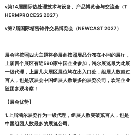
v
第
1
4
届国际热处理技术与设备、产品博览会与交流会（
T
HERMPROCESS 20
27）
v第7
届国际精密铸件交易博览会（
NEWCAST 20
27）
展会将按照四大主题将参展商按照展品分布在不同的展厅，
上届四个展区有近590家中国企业参加，鸿尔展览最为此展
一级代理，上届几大展区展位均在出入口处，组展人数超过
百人，也是该展会中国组展人数最多的展览公司，欢迎企业
随团参观考察！
【展会优势】
1.上届鸿尔展览作为一级代理，组展人数突破贰百人，也是
中国组团人数最多的展览公司。