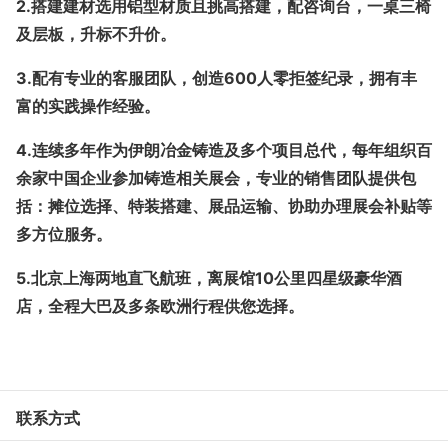
2.搭建建材选用铝型材质且挑高搭建，配咨询台，一桌三椅
及层板，升标不升价。
3.配有专业的客服团队，创造600人零拒签纪录，拥有丰
富的实践操作经验。
4.连续多年作为伊朗冶金铸造及多个项目总代，每年组织百
余家中国企业参加铸造相关展会，专业的销售团队提供包
括：摊位选择、特装搭建、展品运输、协助办理展会补贴等
多方位服务。
5.北京上海两地直飞航班，离展馆10公里四星级豪华酒
店，全程大巴及多条欧洲行程供您选择。
联系方式