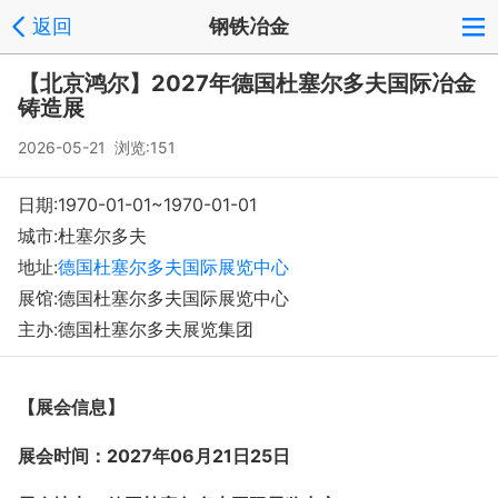
返回
钢铁冶金
登录
注册
反馈
回到顶部
【北京鸿尔】2027年德国杜塞尔多夫国际冶金
Copyright © 2008-2018 环球会展网 fairglobal.com.cn 版权所有
铸造展
2026-05-21 浏览:151
日期:1970-01-01~1970-01-01
城市:杜塞尔多夫
地址:
德国杜塞尔多夫国际展览中心
展馆:德国杜塞尔多夫国际展览中心
主办:德国杜塞尔多夫展览集团
【展会信息】
展会时间：
20
27年06月21日25
日