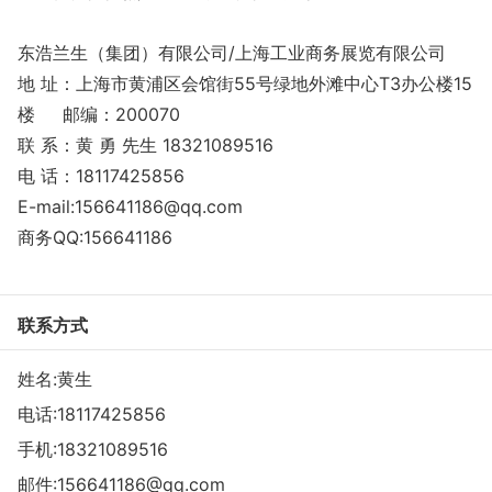
东浩兰生（集团）有限公司/上海工业商务展览有限公司
地 址：上海市黄浦区会馆街55号绿地外滩中心T3办公楼15
楼 邮编：200070
联 系：黄 勇 先生 18321089516
电 话：18117425856
E-mail:156641186@qq.com
商务QQ:156641186
联系方式
姓名:黄生
电话:
18117425856
手机:
18321089516
邮件:
156641186@qq.com