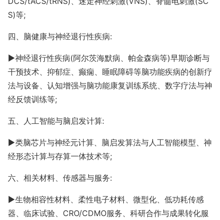
DCS/tACS/tRNS)、迷走神经刺激(VNS)、脊髓电刺激(SC
S)等;
四、脑健康与神经退行性疾病
:
►
神经退行性疾病
(阿尔茨海默病、帕金森病等)早期诊断与
干预技术、抑郁症、癫痫、睡眠障碍等脑功能疾病的创新疗
法与设备、认知增强与脑功能康复训练系统、数字疗法与神
经反馈训练等;
五、人工智能与脑启发计算
:
►
类脑芯片与神经元计算、脑启发算法与人工智能模型、神
经形态计算与存算一体技术等
;
六、相关材料、传感器与服务
:
►
生物相容性材料、柔性电子材料、微型化、低功耗传感
器、临床试验、
CRO/CDMO服务、科研合作与成果转化服