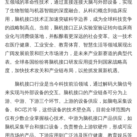
互领域的革命性技术，通过直接连接大脑与外部设备，实现
了生物智能与机器智能的深度融合。从科幻概念到临床应
用，脑机接口技术正加速突破科学边界，成为全球科技竞争
的战略制高点。当前，脑机接口正从实验室验证转向临床商
业化与消费级落地，并酝酿着更深远的社会变革。这一技术
在医疗健康、工业安全、教育体育、智慧生活等领域展现出
广阔发展前景和巨大市场潜力，是未来产业新赛道的典型代
表。全球各国纷纷将脑机接口研发应用提升到国家战略高
度，加快技术攻关和产业链布局，以抢抓发展新机遇。
脑机接口行业是当今科技前沿领域，通过解码大脑信号
来实现与外部设备的交互。脑机接口的产业链条可分为上
游、中游、下游三个环节。上游的设备供应，如脑电采集设
备、
BCI芯片等，这些设备的技术壁垒高，目前全球范围内
仅有少数企业掌握核心技术。中游为脑机接口产品供应，如
脑机采集平台和接口设备，负责整合上游软硬件，形成可应
用市场的产品。下游应用则广泛涉及医疗健康、教育娱乐等