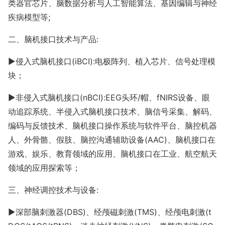
类器官芯片、脑数据分析与人工智能算法、基因编辑与神经
疾病模型等;
二、脑机接口技术与产品
:
►
侵入式脑机接口
(iBCI):电极阵列、植入芯片、信号处理模
块；
►
非侵入式脑机接口
(nBCI):EEG头环/帽、fNIRS设备、眼
动追踪系统、半侵入式脑机接口技术、脑信号采集、解码、
编码与反馈技术、脑机接口操作系统与软件平台、脑控机器
人、外骨骼、假肢、脑控沟通辅助设备(AAC)、脑机接口在
游戏、娱乐、教育领域的应用、脑机接口在工业、航空航天
领域的应用探索等；
三、神经调控技术与设备
:
►
深部脑刺激器
(DBS)、经颅磁刺激(TMS)、经颅电刺激(t