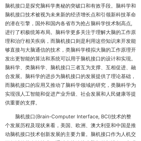
脑机接口是探究脑科学奥秘的突破口和有效手段。脑科学和
脑机接口技术被视为未来新的经济增长点和引领新科技革命
的潜在引擎，国外和国内各省市为抢占脑科学技术制高点
,
进行了积极统筹布局。脑科学更多关注于理解大脑的工作原
理和治疗相关疾病，而脑机接口则是利用这些知识来开发能
够直接与大脑通信的技术，类脑科学模拟大脑的工作原理开
发出更智能的算法和系统可以用于脑机接口的设计和实现。
脑科学、类脑科学、脑机接口三者互为支撑、互相促进、融
合发展。脑科学的进步为脑机接口的发展提供了理论基础，
而脑机接口的应用又推动了脑科学领域的研究，类脑科学为
实现强人工智能和促进产业升级、社会发展和人民健康等提
供重要的支撑。
脑机接口
(Brain-Computer Interface, BCI)技术的整
个发展历程及现状来看，美国、欧洲、澳大利亚和中国是推
动脑机接口技术创新发展的主要力量
。脑机接口作为人机交