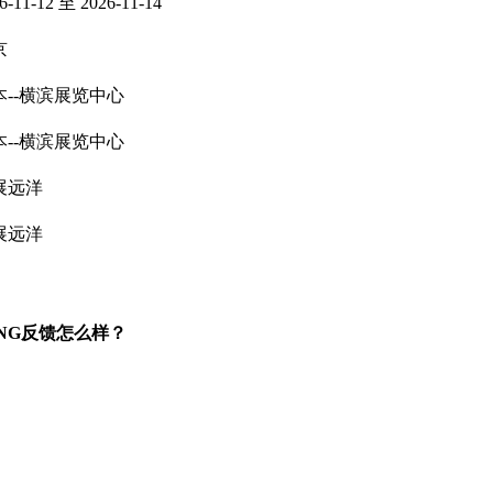
6-11-12 至 2026-11-14
京
本--横滨展览中心
本--横滨展览中心
展远洋
展远洋
TING反馈怎么样？