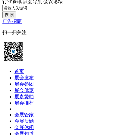
行业资讯
展会导航
会议论坛
搜 索
广告招商
扫一扫关注
首页
展会发布
展会参团
展会优惠
展参赞助
展会推荐
会展管家
会展后勤
会展休闲
会展知道