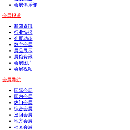
会展俱乐部
会展报道
新闻资讯
行业快报
会展动态
数字会展
展品展示
展馆资讯
会展图片
会展视频
会展导航
国际会展
国内会展
热门会展
综合会展
巡回会展
地方会展
社区会展