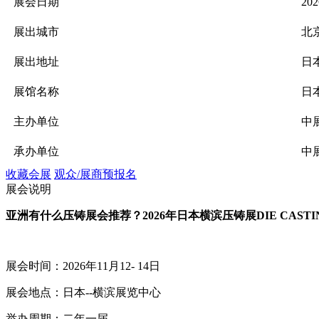
展会日期
202
展出城市
北
展出地址
日
展馆名称
日
主办单位
中
承办单位
中
收藏会展
观众/展商预报名
展会说明
亚洲有什么压铸展会推荐？
2026年日本横滨压铸展DIE CAS
展会时间：
202
6年11月12- 14日
展会地点：日本--横滨展览中心
举办周期：二年一届