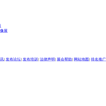
道
影像展
讯
|
发布论坛
|
发布培训
|
法律声明
|
展会帮助
|
网站地图
|
排名推广