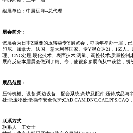
组展单位：中展远洋--总代理
展会简介：
该展会为日本Z重要的压铸类专Y
展览会，每两年举办一届，已
印尼、加拿大、法国、意大利等国家。专
Y
观众达
21，165
理、CNC处理;硬化技术、表面技术;测量、调控技术;质量控制;材料
展商反应本届展会做到了精、专，使很多参展商从中获益，纷
展品范围：
压铸机械、设备
;周边设备、配套系统;高炉及配件;压铸成品与半
处理;废物处理;操作安全保护;CAD,CAM,DNC,CAE,PPS,C
联系方式
联系人：王女士