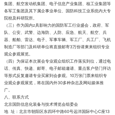
集团、航空发动机集团、电子信息产业集团、核工业集团等
各军工集团及其下属企事业单位、国防科技工业系统内大专
院校及科研院所。
（三）作为国内z具影响力的国防军工行业盛会，政府、军
队、公安、武警、边海防、人防、应急、航天、航空、兵
器、船舶、雷达、电子、军事车辆、军工厂、兵工厂、飞机
制造厂等部门及科研单位将直接邮寄3万份请柬来组织专业
观众参观展览。
（四）为保证本次展会专业观众组织工作落实到位，通过电
话、传真、快递、邮寄、电子邮箱邀请、重点客户登门拜访
等形式反复邀请专业买家到会参观。10万张门票来组织专
业观众参观展览，将在国内外30多种杂志及网站媒体推
广。
八、联系方式
北京国防信息化装备与技术博览会组委会
地 址：北京市朝阳区东四环中路60号远洋国际中心C座13