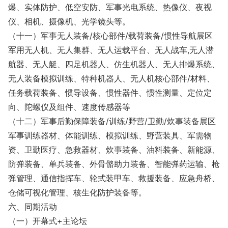
爆、实体防护、低空安防、军事光电系统、热像仪、夜视
仪、相机、摄像机、光学镜头等。
（十一）军事无人装备/核心部件/载荷装备/惯性导航展区
军用无人机、无人集群、无人运载平台、无人战车,无人潜
航器、无人艇、四足机器人、仿生机器人、无人排爆系统、
无人装备模拟训练、特种机器人、无人机核心部件/材料、
任务载荷装备、惯导设备、惯性器件、惯性测量、定位定
向、陀螺仪及组件、速度传感器等
（十二）军事后勤保障装备/训练/野营/卫勤/炊事装备展区
军事训练器材、体能训练、模拟训练、野营装具、军需物
资、卫勤医疗、急救器材、炊事装备、油料装备、新能源、
防弹装备、单兵装备、外骨骼助力装备、智能弹药运输、枪
弹管理、通信指挥车、轮式装甲车、救援装备、应急舟桥、
仓储可视化管理、核生化防护装备等。
六、同期活动
（一）开幕式+主论坛