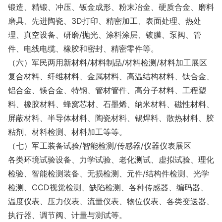
锻造、精锻、冲压、钣金成形、粉末冶金、硬质合金、磨料
磨具、先进陶瓷、3D打印、精密加工、表面处理、热处
理、真空设备、研磨/抛光、涂料涂层、镀膜、泵阀、管
件、电线电缆、橡胶和密封、精密零件等。
（六）军民两用新材料/材料制品/材料检测/材料加工展区
复合材料、纤维材料、金属材料、高温结构材料、钛合金、
铝合金、镁合金、特钢、管材管件、高分子材料、工程塑
料、橡胶材料、蜂窝芯材、石墨烯、纳米材料、磁性材料、
屏蔽材料、半导体材料、陶瓷材料、锡焊料、散热材料、胶
粘剂、材料检测、材料加工等等。
（七）军工装备试验/智能检测/传感器/仪器仪表展区
各类环境试验设备、力学试验、老化测试、虚拟试验、理化
检验、智能检测装备、无损检测、元件/结构件检测、光学
检测、CCD视觉检测、缺陷检测、各种传感器、编码器、
温度仪表、压力仪表、流量仪表、物位仪表、各类变送器、
执行器、调节阀、计量与测试等。