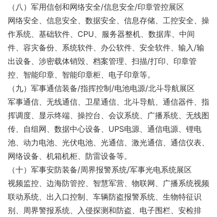
（八）军用信创和网络安全/信息安全/印章管控展区
网络安全、信息安全、数据安全、信息存储、工控安全、操
作系统、基础软件、CPU、服务器整机、数据库、中间
件、容灾备份、系统软件、办公软件、安全软件、输入/输
出设备、涉密载体销毁、档案管理、扫描/打印、印章管
控、智能印章、智能印章柜、电子印章等。
（九）军事通信装备/指挥控制/电池电源/北斗导航展区
军事通信、无线通信、卫星通信、北斗导航、通信器件、指
挥调度、显示终端、操控台、会议系统、广播系统、无线图
传、自组网、数据中心设备、UPS电源、通信电源、锂电
池、动力电池、光伏电池、光通信、激光通信、通信仪表、
网络设备、机箱机柜、防雷设备等。
（十）军事安防装备/周界报警系统/军事光电系统展区
视频监控、边海防管控、智慧军营、物联网、广播系统视频
联动系统、出入口控制、车辆防盗报警系统、生物特征识
别、周界警报系统、入侵探测和防盗、电子围栏、安检排