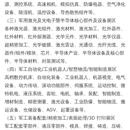
源、测控系统、高速相机、模拟仿真、防爆电器、空气净化
设备、除湿机、温控设备、导热散热组件等。
（三）军用激光及光电子暨半导体核心部件及设备展区
各种激光器、激光组件、激光材料、激光加工、红外器件、
红外材料、红外探测器、光学元件、光学材料、光学仪器、
超精密加工、光学镀膜、激光雷达、光通信、光纤光缆、光
器件/组件/模块、芯片、半导体产业、半导体设备及核心部
件、半导体材料、封装测试等。
（四）军工自动化/工业机器人/智慧物流/智能制造展区
高档数控机床、自动化装备、工业机器人、机器视觉、电气
设备、动力传动、滚动功能部件、伺服系统、运动控制、微
特机电、液压系统、齿轮、电机、轴承、装配、智能制造、
增材制造、精密测量、激光设备、工业防爆、智能物流、搬
运设备、仓储设备、AGV、起重设备等。
（五）军工装备配套/精密加工/表面处理/3D 打印展区
军工配套零部件、液压零部件、模具、焊接、铸造、压铸、