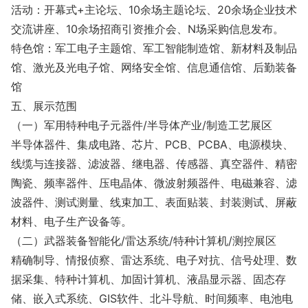
活动：开幕式+主论坛、10余场主题论坛、20余场企业技术
交流讲座、10余场招商引资推介会、N场采购信息发布。
特色馆：军工电子主题馆、军工智能制造馆、新材料及制品
馆、激光及光电子馆、网络安全馆、信息通信馆、后勤装备
馆
五、展示范围
（一）军用特种电子元器件/半导体产业/制造工艺展区
半导体器件、集成电路、芯片、PCB、PCBA、电源模块、
线缆与连接器、滤波器、继电器、传感器、真空器件、精密
陶瓷、频率器件、压电晶体、微波射频器件、电磁兼容、滤
波器件、测试测量、线束加工、表面贴装、封装测试、屏蔽
材料、电子生产设备等。
（二）武器装备智能化/雷达系统/特种计算机/测控展区
精确制导、情报侦察、雷达系统、电子对抗、信号处理、数
据采集、特种计算机、加固计算机、液晶显示器、固态存
储、嵌入式系统、GIS软件、北斗导航、时间频率、电池电