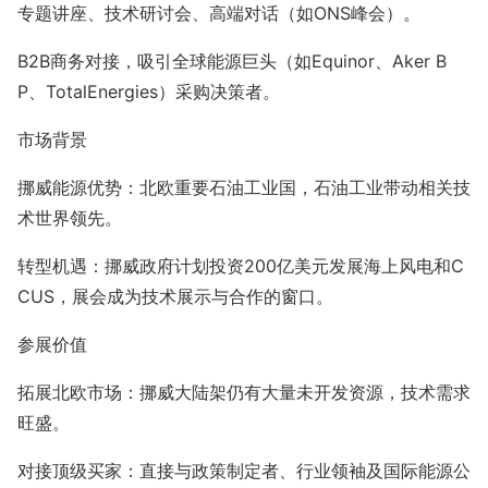
专题讲座、技术研讨会、高端对话（如
ONS
峰会）。
B2B商务对接，吸引全球能源巨头（如
Equinor
、
Aker B
P
、
TotalEnergies
）采购决策者。
市场背景
挪威能源优势：北欧重要石油工业国，石油工业带动相关技
术世界领先。
转型机遇：挪威政府计划投资
200
亿美元发展海上风电和
C
CUS
，展会成为技术展示与合作的窗口。
参展价值
拓展北欧市场：挪威大陆架仍有大量未开发资源，技术需求
旺盛。
对接顶级买家：直接与政策制定者、行业领袖及国际能源公