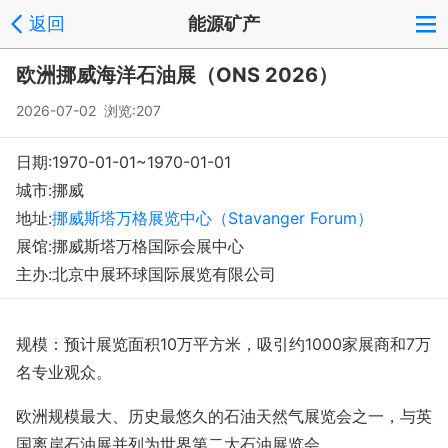
返回
能源矿产
欧洲挪威海洋石油展（ONS 2026）
2026-07-02 浏览:
207
日期:1970-01-01~1970-01-01
城市:挪威
地址:
挪威斯塔万格展览中心（Stavanger Forum）
展馆:挪威斯塔万格国际会展中心
主办:北京中展环球国际展览有限公司
规模：预计展览面积
10
万平方米，吸引约
1000
家展商和
7
万
名专业观众。
欧洲规模最大、历史最悠久的石油天然气展览会之一，与英
国离岸石油展并列为世界第二大石油展览会。