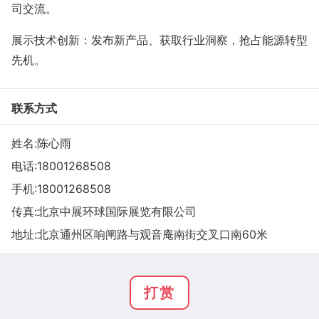
司交流。
展示技术创新：发布新产品、获取行业洞察，抢占能源转型
先机。
联系方式
姓名:陈心雨
电话:
18001268508
手机:
18001268508
传真:北京中展环球国际展览有限公司
地址:北京通州区响闸路与观音庵南街交叉口南60米
打赏