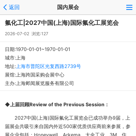
返回
国内展会
氟化工|2027中国(上海)国际氟化工展览会
2026-07-02 浏览:
127
日期:1970-01-01~1970-01-01
城市:上海
地址:
上海市普陀区光复西路2739号
展馆:上海跨国采购会展中心
主办:上海邺闻展览服务有限公司
◆
上届回顾
Review of the Previous Session
：
2027
中国
(
上海)国际氟化工展览会已成功举办9
届，上
届展会共吸引来自国内外近
500家优质供应商前来参展，参
展企业包括；Honeywell、Arkema、大金工业、3M、住