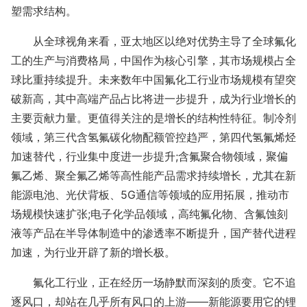
塑需求结构。
从全球视角来看，亚太地区以绝对优势主导了全球氟化
工的生产与消费格局，中国作为核心引擎，其市场规模占全
球比重持续提升。未来数年中国氟化工行业市场规模有望突
破新高，其中高端产品占比将进一步提升，成为行业增长的
主要贡献力量。更值得关注的是增长的结构性特征。制冷剂
领域，第三代含氢氟碳化物配额管控趋严，第四代氢氟烯烃
加速替代，行业集中度进一步提升
;含氟聚合物领域，聚偏
氟乙烯、聚全氟乙烯等高性能产品需求持续增长，尤其在新
能源电池、光伏背板、5G通信等领域的应用拓展，推动市
场规模快速扩张;电子化学品领域，高纯氟化物、含氟蚀刻
液等产品在半导体制造中的渗透率不断提升，国产替代进程
加速，为行业开辟了新的增长极。
氟化工行业，正在经历一场静默而深刻的质变。它不追
逐风口，却站在几乎所有风口的上游
——新能源要用它的锂