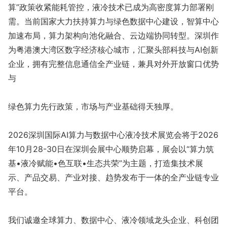
算”政策收紧能耗管控，液冷技术已成为高密度算力部署刚
需。当前国家大力扶持算力与绿色数据中心建设，智算中心
加速布局，算力架构向池化融合、云边端协同转型。深圳作
为粤港澳大湾区数字经济核心城市，汇聚头部科技与AI创新
企业，拥有完整信息通信全产业链，兼具对外开放窗口优势
与
绿色算力先行政策，市场与产业基础得天独厚。
2026深圳国际AI算力与数据中心液冷技术展览会将于2026
年10月28-30日在深圳会展中心顺势启幕，展会以“算力筑
基•液冷赋能•色互联•生态共荣”为主题，打造集技术展
示、产品交易、产业对接、趋势发布于一体的全产业链专业
平台。
我们诚邀全球算力、数据中心、液冷领域龙头企业、科创团