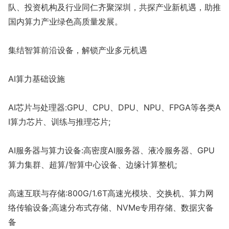
队、投资机构及行业同仁齐聚深圳，共探产业新机遇，助推
国内算力产业绿色高质量发展。
集结智算前沿设备，解锁产业多元机遇
AI算力基础设施
AI芯片与处理器:GPU、CPU、DPU、NPU、FPGA等各类A
I算力芯片、训练与推理芯片;
AI服务器与算力设备:高密度AI服务器、液冷服务器、GPU
算力集群、超算/智算中心设备、边缘计算整机;
高速互联与存储:800G/1.6T高速光模块、交换机、算力网
络传输设备;高速分布式存储、NVMe专用存储、数据灾备
备