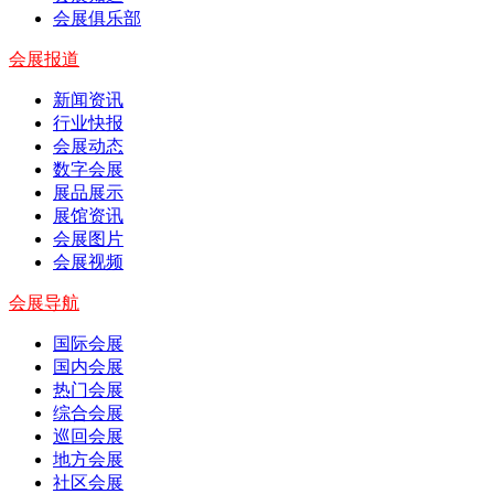
会展俱乐部
会展报道
新闻资讯
行业快报
会展动态
数字会展
展品展示
展馆资讯
会展图片
会展视频
会展导航
国际会展
国内会展
热门会展
综合会展
巡回会展
地方会展
社区会展