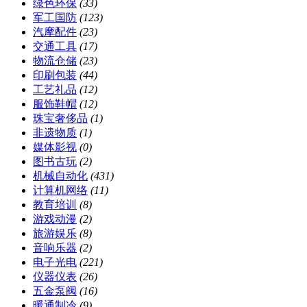
绿色环保
(33)
军工国防
(123)
汽摩配件
(23)
交通工具
(17)
物流仓储
(23)
印刷包装
(44)
工艺礼品
(12)
服饰鞋帽
(12)
珠宝奢侈品
(1)
非遗物质
(1)
媒体影视
(0)
图书古玩
(2)
机械自动化
(431)
计算机网络
(11)
教育培训
(8)
游戏动漫
(2)
旅游娱乐
(8)
音响乐器
(2)
电子光电
(221)
仪器仪表
(26)
五金泵阀
(16)
暖通制冷
(9)