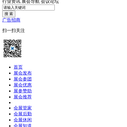
行业资讯
展会导航
会议论坛
搜 索
广告招商
扫一扫关注
首页
展会发布
展会参团
展会优惠
展参赞助
展会推荐
会展管家
会展后勤
会展休闲
会展知道