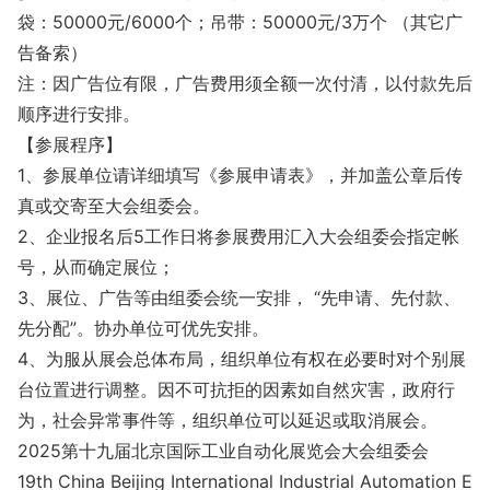
袋：50000元/6000个；吊带：50000元/3万个 （其它广
告备索）
注：因广告位有限，广告费用须全额一次付清，以付款先后
顺序进行安排。
【参展程序】
1、参展单位请详细填写《参展申请表》，并加盖公章后传
真或交寄至大会组委会。
2、企业报名后5工作日将参展费用汇入大会组委会指定帐
号，从而确定展位；
3、展位、广告等由组委会统一安排， “先申请、先付款、
先分配”。协办单位可优先安排。
4、为服从展会总体布局，组织单位有权在必要时对个别展
台位置进行调整。因不可抗拒的因素如自然灾害，政府行
为，社会异常事件等，组织单位可以延迟或取消展会。
2025第十九届北京国际工业自动化展览会大会组委会
19th China Beijing Internatio
nal Industrial Automation E