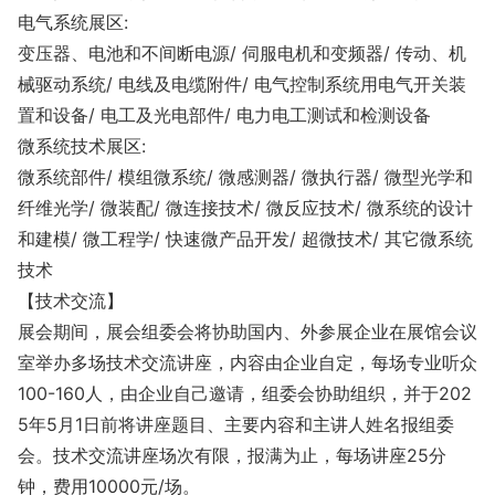
电气系统展区:
变压器、电池和不间断电源/ 伺服电机和变频器/ 传动、机
械驱动系统/ 电线及电缆附件/ 电气控制系统用电气开关装
置和设备/ 电工及光电部件/ 电力电工测试和检测设备
微系统技术展区:
微系统部件/ 模组微系统/ 微感测器/ 微执行器/ 微型光学和
纤维光学/ 微装配/ 微连接技术/ 微反应技术/ 微系统的设计
和建模/ 微工程学/ 快速微产品开发/ 超微技术/ 其它微系统
技术
【技术交流】
展会期间，展会组委会将协助国内、外参展企业在展馆会议
室举办多场技术交流讲座，内容由企业自定，每场专业听众
100-160人，由企业自己邀请，组委会协助组织，并于202
5年5月1日前将讲座题目、主要内容和主讲人姓名报组委
会。技术交流讲座场次有限，报满为止，每场讲座25分
钟，费用10000元/场。