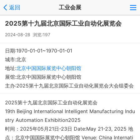
返回
工业会展
登录
注册
反馈
回到顶部
2025第十九届北京国际工业自动化展览会
Copyright © 2008-2018 环球会展网 fairglobal.com.cn 版权所有
2024-08-28 浏览:197
日期:1970-01-01~1970-01-01
城市:北京
地址:
北京中国国际展览中心朝阳馆
展馆:北京中国国际展览中心朝阳馆
主办:2025第十九届北京国际工业自动化展览会大会组委会
2025第十九届北京国际工业自动化展览会
19th Beijing Internatio
nal Intelligent Manufacturing Indu
stry Automation Exhibition2025
时间：2025年05月21日-23日 Date:May 21-23, 2025 地
点：北京中国国际展览中心朝阳馆 Venue: China Internati