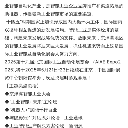
业智能自动化产业，是智能工业企业品牌推广和渠道拓展的
助推器，传播崭新工业智能市场的重要渠道。
"十四五”时期国家正加快形成国内大循环为主体，国际国内
双循环相互促进的新发展格局。智能工业是实体经济的基
础，构建未来发展战略优势的支撑。放眼未来，京津冀地区
的智能工业发展将迎来巨大发展，抓住机遇乘势而上这是国
际工业智能及自动化展会人努力方向。
2025第十九届北京国际工业自动化展览会 （AIAE Expo2
025),将于2025年5月21日-23日继续在北京．中国国际展
览中心朝阳馆举办，欢迎您届时参观参展！
【主题亮点包括】
◆京津冀智能工业大会
◆"工业智能+未来”主论坛
◆"机器人+”赋能千行百业
◆与隐形冠军对话系列论坛—工业通讯
◆工业智能生产解决方案论坛—新能源