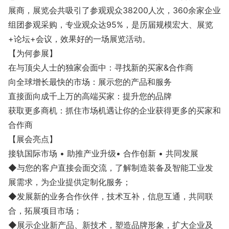
展商，展览会共吸引了参观观众38200人次，360余家企业
组团参观采购，专业观众达95%，是历届规模宏大、展览
+论坛+会议，效果好的一场展览活动。
【为何参展】
在与顶尖人士的独家会面中：寻找新的买家&合作商
向全球增长最快的市场：展示您的产品和服务
直接面向成千上万的高端买家：提升您的品牌
获取更多商机：抓住市场机遇让你的企业获得更多的买家和
合作商
【展会亮点】
接轨国际市场 • 助推产业升级• 合作创新 • 共同发展
◆与您的客户直接会⾯交流，了解制造装备及智能工业发
展需求，为企业提供定制化服务；
◆发展新的业务合作伙伴，技术互补，信息互通，共同联
合，拓展项⽬市场；
◆展示企业新产品、新技术，塑造品牌形象，扩⼤企业及