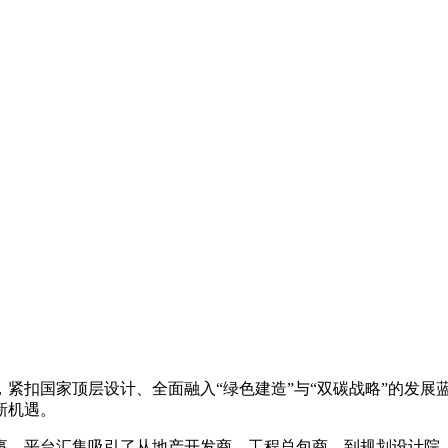
，紧扣国家顶层设计、
全面融入
“绿色建造”与“双碳战略”的发展
新机遇。
事，平台汇集吸引了从地产开发商、工程总包商，到规划设计院