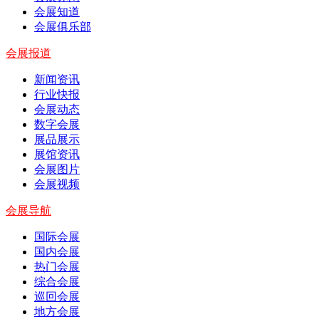
会展知道
会展俱乐部
会展报道
新闻资讯
行业快报
会展动态
数字会展
展品展示
展馆资讯
会展图片
会展视频
会展导航
国际会展
国内会展
热门会展
综合会展
巡回会展
地方会展