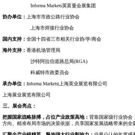
Informa Markets英富曼会展集团
协办单位：
上海市市政公路行业协会
上海市焊接行业协会
国内支持：
全国十四省三市相关行业协
/学/商会
海外支持：
香港机场管理局
沙特阿拉伯道路总局
(RGA)
科威特市政委员会
承办
单位
：
Informa Markets|上海英业展览有限公司
上海展业展览有限公司
三、展会亮点：
把握国家战略脉搏，占位产业政策高地：
背靠国家级行业协会
方向、精准布局市场的决策依据，共享国家发展战略带来的全
汇聚全产业链精英，释放强大行业影响力：
业界公认的年度盛