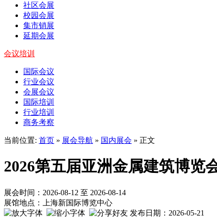
社区会展
校园会展
集市销展
延期会展
会议培训
国际会议
行业会议
会展会议
国际培训
行业培训
商务考察
当前位置:
首页
»
展会导航
»
国内展会
» 正文
2026第五届亚洲金属建筑博览
展会时间：2026-08-12 至 2026-08-14
展馆地点：上海新国际博览中心
发布日期：2026-05-21