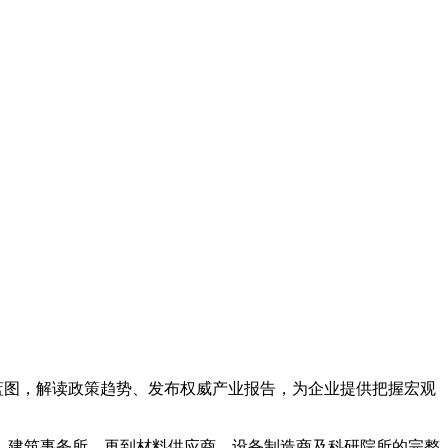
蓝图
，解读政策趋势、发布权威产业报告，为企业提供把握宏观
、建筑事务所，再到材料供应商、设备制造商及科研院所的完整