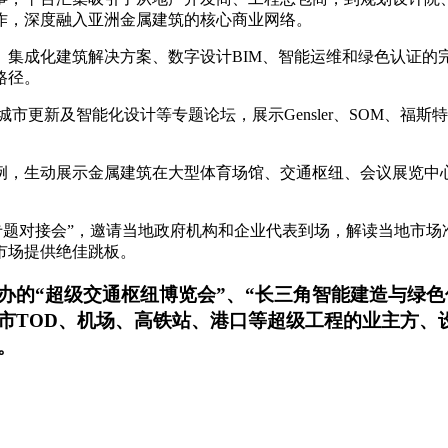
作，深度融入亚洲金属建筑的核心商业网络。
、集成化建筑解决方案、
数字设计
BIM、智能运维
和绿色认证的
路径。
、城市更新及智能化设计等专题论坛
，展示
Gensler、SOM、福斯特
例，生动展示金属建筑在大型体育场馆、交通枢纽、会议展览中
。
场专题对接会”，邀请当地政府机构和企业代表到场，解读当地市场
市场提供绝佳跳板
。
办的“
超级交通枢纽博览会
”、
“长三角智能建造与绿色
市
TOD、
机场、高铁站、港口等超级工程的业主方、
。