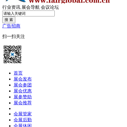
行业资讯
展会导航
会议论坛
搜 索
广告招商
扫一扫关注
首页
展会发布
展会参团
展会优惠
展参赞助
展会推荐
会展管家
会展后勤
会展休闲