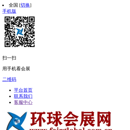
全国
[
切换
]
手机版
扫一扫
用手机看会展
二维码
平台首页
联系我们
客服中心