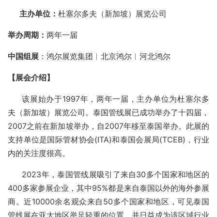
主办单位：
杜塞尔多夫（新加坡）展览公司
举办周期：
两年一届
中国组展
：鸿尔展览集团︱北京鸿尔︱河北鸿尔
【展会介绍】
该展始办于
1997年，两年一届，主办单位为杜塞尔多
夫（新加坡）展览公司。泰国管线展已成功举办了
十四届，
2007之前在新加坡举办，
自
2007年移至泰国举办。此展的
支持单位是国际管材协会(ITA)和泰国会展局(TCEB)，行业
内的关注度很高。
2023
年，泰国管线展吸引了来自
30多个国家和地区的
400多家参展企业，其中95%都是来自泰国以外的海外参展
商。近10000余名观众来自50多个国家和地区，可见泰国
管线展在亚太地区举足轻重的位置，并日益成为该区域行业