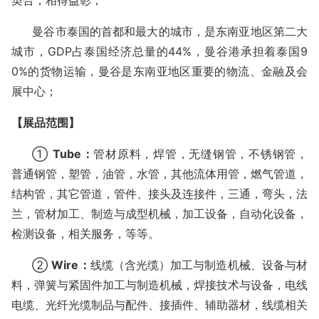
契合，相得益彰
；
曼谷市泰国的首都和最大的城市，是东南亚地区第二大
城市，
GDP占泰国经济总量的44%，曼谷港承担着泰国9
0%的货物运输，曼谷
是东南亚地区重要的物流、金融及会
展中心；
【展品范围】
①
Tube：
管材原料，焊管，无缝钢管，不锈钢管，
普通钢管，塑管，油管，水管，其他流体用管，燃气管道，
结构管，其它管道，管件、接头及连接件，三通，弯头，法
兰，管材加工、制造与成型机械，加工设备，自动化设备，
检测设备，相关服务，等等。
②
Wire：
线缆（含光缆）加工与制造机械、设备与材
料，弹簧与紧固件加工与制造机械，焊接技术与设备，电线
电缆、光纤光缆制品与配件、接插件、辅助器材，线缆相关